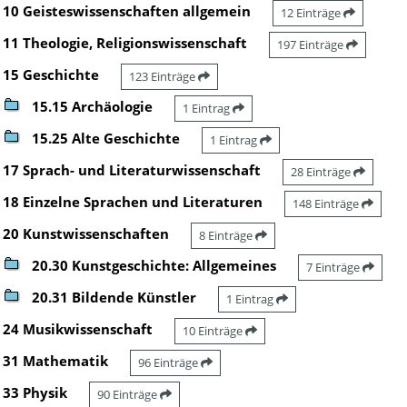
10 Geisteswissenschaften allgemein
12 Einträge
11 Theologie, Religionswissenschaft
197 Einträge
15 Geschichte
123 Einträge
15.15 Archäologie
1 Eintrag
15.25 Alte Geschichte
1 Eintrag
17 Sprach- und Literaturwissenschaft
28 Einträge
18 Einzelne Sprachen und Literaturen
148 Einträge
20 Kunstwissenschaften
8 Einträge
20.30 Kunstgeschichte: Allgemeines
7 Einträge
20.31 Bildende Künstler
1 Eintrag
24 Musikwissenschaft
10 Einträge
31 Mathematik
96 Einträge
33 Physik
90 Einträge