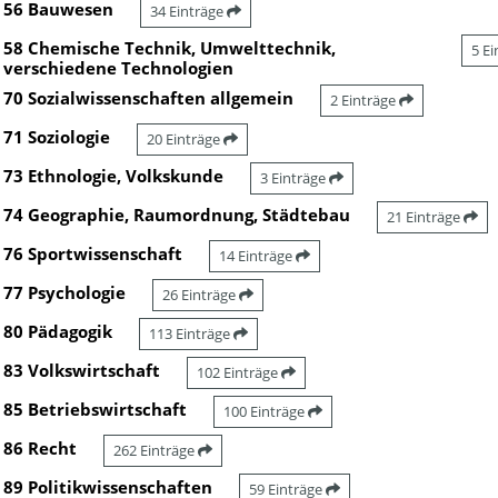
56 Bauwesen
34 Einträge
58 Chemische Technik, Umwelttechnik,
5 E
verschiedene Technologien
70 Sozialwissenschaften allgemein
2 Einträge
71 Soziologie
20 Einträge
73 Ethnologie, Volkskunde
3 Einträge
74 Geographie, Raumordnung, Städtebau
21 Einträge
76 Sportwissenschaft
14 Einträge
77 Psychologie
26 Einträge
80 Pädagogik
113 Einträge
83 Volkswirtschaft
102 Einträge
85 Betriebswirtschaft
100 Einträge
86 Recht
262 Einträge
89 Politikwissenschaften
59 Einträge