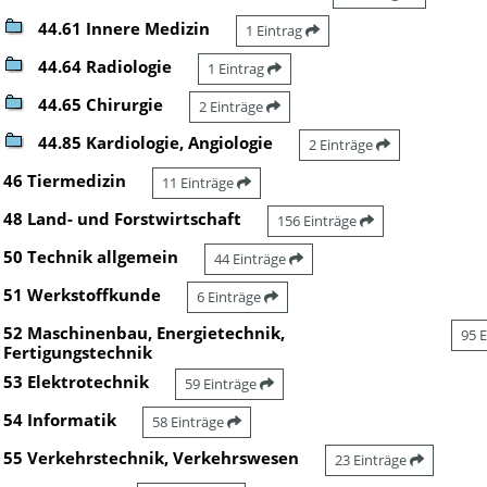
44.61 Innere Medizin
1 Eintrag
44.64 Radiologie
1 Eintrag
44.65 Chirurgie
2 Einträge
44.85 Kardiologie, Angiologie
2 Einträge
46 Tiermedizin
11 Einträge
48 Land- und Forstwirtschaft
156 Einträge
50 Technik allgemein
44 Einträge
51 Werkstoffkunde
6 Einträge
52 Maschinenbau, Energietechnik,
95 
Fertigungstechnik
53 Elektrotechnik
59 Einträge
54 Informatik
58 Einträge
55 Verkehrstechnik, Verkehrswesen
23 Einträge