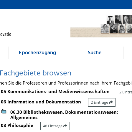
Epochenzugang
Suche
 Fachgebiete browsen
nen Sie die Professoren und Professorinnen nach Ihrem Fachgebi
05 Kommunikations- und Medienwissenschaften
2 Eint
06 Information und Dokumentation
2 Einträge
06.30 Bibliothekswesen, Dokumentationswesen:
Allgemeines
08 Philosophie
48 Einträge