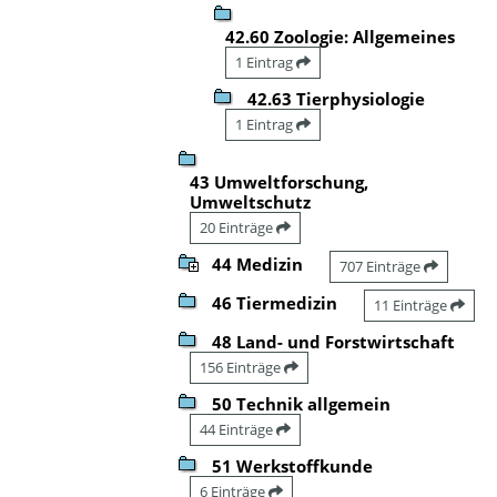
42.60 Zoologie: Allgemeines
1 Eintrag
42.63 Tierphysiologie
1 Eintrag
43 Umweltforschung,
Umweltschutz
20 Einträge
44 Medizin
707 Einträge
46 Tiermedizin
11 Einträge
48 Land- und Forstwirtschaft
156 Einträge
50 Technik allgemein
44 Einträge
51 Werkstoffkunde
6 Einträge