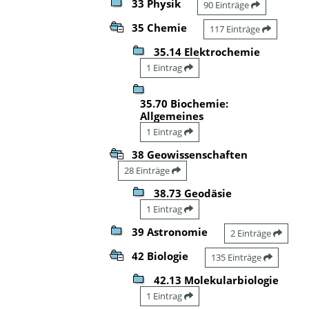
33 Physik
90 Einträge
35 Chemie
117 Einträge
35.14 Elektrochemie
1 Eintrag
35.70 Biochemie:
Allgemeines
1 Eintrag
38 Geowissenschaften
28 Einträge
38.73 Geodäsie
1 Eintrag
39 Astronomie
2 Einträge
42 Biologie
135 Einträge
42.13 Molekularbiologie
1 Eintrag