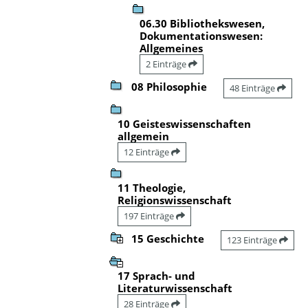
06.30 Bibliothekswesen,
Dokumentationswesen:
Allgemeines
2 Einträge
08 Philosophie
48 Einträge
10 Geisteswissenschaften
allgemein
12 Einträge
11 Theologie,
Religionswissenschaft
197 Einträge
15 Geschichte
123 Einträge
17 Sprach- und
Literaturwissenschaft
28 Einträge