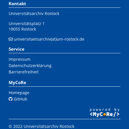
Kontakt
Universitätsarchiv Rostock
Universitätsplatz 1
18055 Rostock
universitaetsarchiv(at)uni-rostock.de
Service
Impressum
Datenschutzerklärung
Barrierefreiheit
MyCoRe
Homepage
GitHub
© 2022 Universitätsarchiv Rostock