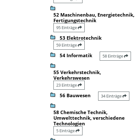
52 Maschinenbau, Energietechnik,
Fertigungstechnik
95 Einträge
53 Elektrotechnik
59 Einträge
54 Informatik
58 Einträge
55 Verkehrstechnik,
Verkehrswesen
23 Einträge
56 Bauwesen
34 Einträge
58 Chemische Technik,
Umwelttechnik, verschiedene
Technologien
5 Einträge