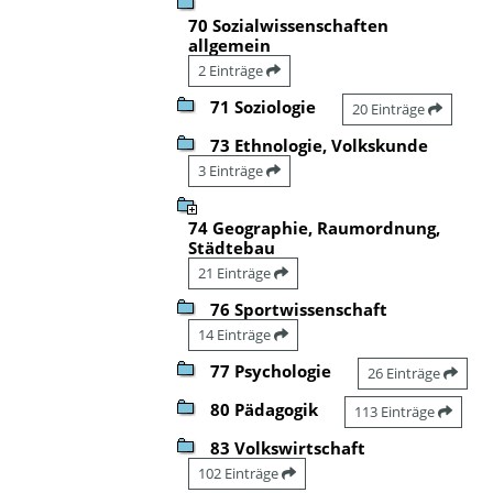
70 Sozialwissenschaften
allgemein
2 Einträge
71 Soziologie
20 Einträge
73 Ethnologie, Volkskunde
3 Einträge
74 Geographie, Raumordnung,
Städtebau
21 Einträge
76 Sportwissenschaft
14 Einträge
77 Psychologie
26 Einträge
80 Pädagogik
113 Einträge
83 Volkswirtschaft
102 Einträge