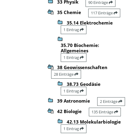
33 Physik
90 Einträge
35 Chemie
117 Einträge
35.14 Elektrochemie
1 Eintrag
35.70 Biochemie:
Allgemeines
1 Eintrag
38 Geowissenschaften
28 Einträge
38.73 Geodäsie
1 Eintrag
39 Astronomie
2 Einträge
42 Biologie
135 Einträge
42.13 Molekularbiologie
1 Eintrag