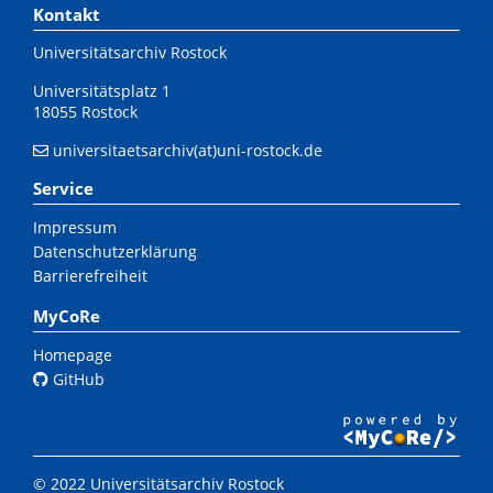
Kontakt
Universitätsarchiv Rostock
Universitätsplatz 1
18055 Rostock
universitaetsarchiv(at)uni-rostock.de
Service
Impressum
Datenschutzerklärung
Barrierefreiheit
MyCoRe
Homepage
GitHub
© 2022 Universitätsarchiv Rostock