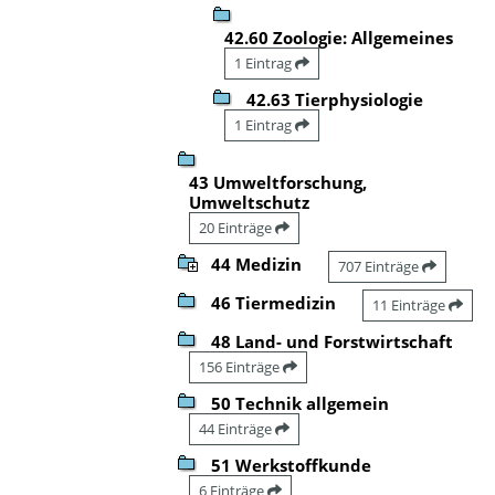
42.60 Zoologie: Allgemeines
1 Eintrag
42.63 Tierphysiologie
1 Eintrag
43 Umweltforschung,
Umweltschutz
20 Einträge
44 Medizin
707 Einträge
46 Tiermedizin
11 Einträge
48 Land- und Forstwirtschaft
156 Einträge
50 Technik allgemein
44 Einträge
51 Werkstoffkunde
6 Einträge