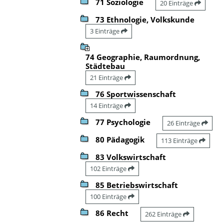
71 Soziologie
20 Einträge
73 Ethnologie, Volkskunde
3 Einträge
74 Geographie, Raumordnung,
Städtebau
21 Einträge
76 Sportwissenschaft
14 Einträge
77 Psychologie
26 Einträge
80 Pädagogik
113 Einträge
83 Volkswirtschaft
102 Einträge
85 Betriebswirtschaft
100 Einträge
86 Recht
262 Einträge