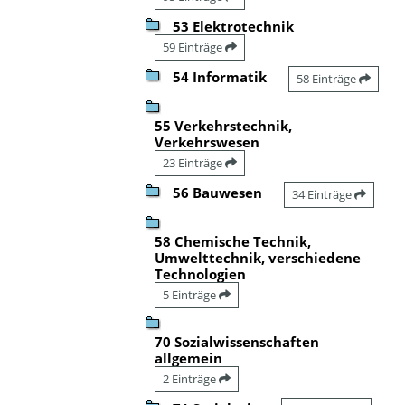
53 Elektrotechnik
59 Einträge
54 Informatik
58 Einträge
55 Verkehrstechnik,
Verkehrswesen
23 Einträge
56 Bauwesen
34 Einträge
58 Chemische Technik,
Umwelttechnik, verschiedene
Technologien
5 Einträge
70 Sozialwissenschaften
allgemein
2 Einträge