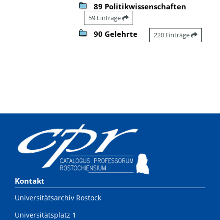
89 Politikwissenschaften
59 Einträge
90 Gelehrte
220 Einträge
Kontakt
Universitätsarchiv Rostock
Universitätsplatz 1