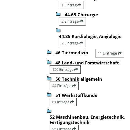
1 Eintrag
44.65 Chirurgie
2 Einträge
44.85 Kardiologie, Angiologie
2 Einträge
46 Tiermedizin
11 Einträge
48 Land- und Forstwirtschaft
156 Einträge
50 Technik allgemein
44 Einträge
51 Werkstoffkunde
6 Einträge
52 Maschinenbau, Energietechnik,
Fertigungstechnik
95 Einträge