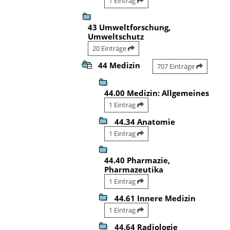
1 Eintrag
43 Umweltforschung,
Umweltschutz
20 Einträge
44 Medizin
707 Einträge
44.00 Medizin: Allgemeines
1 Eintrag
44.34 Anatomie
1 Eintrag
44.40 Pharmazie,
Pharmazeutika
1 Eintrag
44.61 Innere Medizin
1 Eintrag
44.64 Radiologie