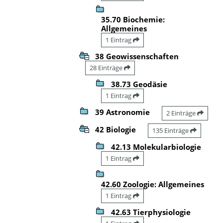
35.70 Biochemie:
Allgemeines
1 Eintrag
38 Geowissenschaften
28 Einträge
38.73 Geodäsie
1 Eintrag
39 Astronomie
2 Einträge
42 Biologie
135 Einträge
42.13 Molekularbiologie
1 Eintrag
42.60 Zoologie: Allgemeines
1 Eintrag
42.63 Tierphysiologie