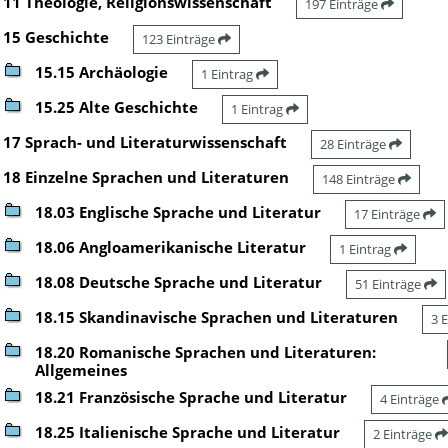
11 Theologie, Religionswissenschaft
197 Einträge
15 Geschichte
123 Einträge
15.15 Archäologie
1 Eintrag
15.25 Alte Geschichte
1 Eintrag
17 Sprach- und Literaturwissenschaft
28 Einträge
18 Einzelne Sprachen und Literaturen
148 Einträge
18.03 Englische Sprache und Literatur
17 Einträge
18.06 Angloamerikanische Literatur
1 Eintrag
18.08 Deutsche Sprache und Literatur
51 Einträge
18.15 Skandinavische Sprachen und Literaturen
3 
18.20 Romanische Sprachen und Literaturen:
Allgemeines
18.21 Französische Sprache und Literatur
4 Einträge
18.25 Italienische Sprache und Literatur
2 Einträge