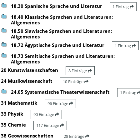
18.30 Spanische Sprache und Literatur
1 Eintrag
18.40 Klassische Sprachen und Literaturen:
Allgemeines
18.50 Slawische Sprachen und Literaturen:
Allgemeines
18.72 Ägyptische Sprache und Literatur
1 Eintrag
18.73 Semitische Sprachen und Literaturen:
Allgemeines
20 Kunstwissenschaften
8 Einträge
24 Musikwissenschaft
10 Einträge
24.05 Systematische Theaterwissenschaft
1 Eintrag
31 Mathematik
96 Einträge
33 Physik
90 Einträge
35 Chemie
117 Einträge
38 Geowissenschaften
28 Einträge