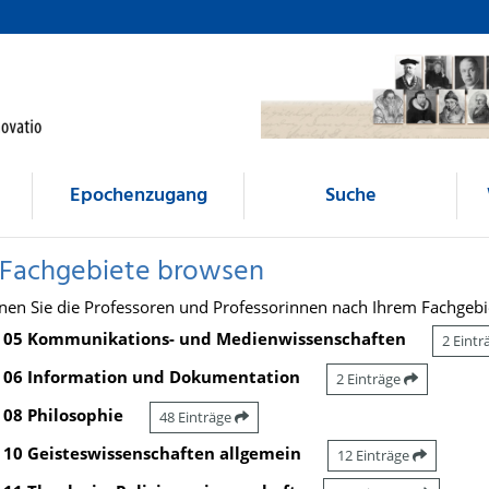
Epochenzugang
Suche
 Fachgebiete browsen
nen Sie die Professoren und Professorinnen nach Ihrem Fachgebi
05 Kommunikations- und Medienwissenschaften
2 Eint
06 Information und Dokumentation
2 Einträge
08 Philosophie
48 Einträge
10 Geisteswissenschaften allgemein
12 Einträge