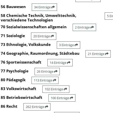
56 Bauwesen
34 Einträge
58 Chemische Technik, Umwelttechnik,
5 E
verschiedene Technologien
70 Sozialwissenschaften allgemein
2 Einträge
71 Soziologie
20 Einträge
73 Ethnologie, Volkskunde
3 Einträge
74 Geographie, Raumordnung, Städtebau
21 Einträge
76 Sportwissenschaft
14 Einträge
77 Psychologie
26 Einträge
80 Pädagogik
113 Einträge
83 Volkswirtschaft
102 Einträge
85 Betriebswirtschaft
100 Einträge
86 Recht
262 Einträge