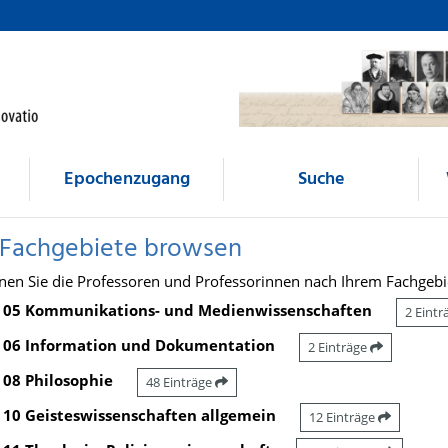
Epochenzugang
Suche
 Fachgebiete browsen
nen Sie die Professoren und Professorinnen nach Ihrem Fachgebi
05 Kommunikations- und Medienwissenschaften
2 Eint
06 Information und Dokumentation
2 Einträge
08 Philosophie
48 Einträge
10 Geisteswissenschaften allgemein
12 Einträge