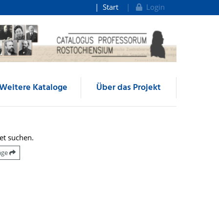
Start
Login
Weitere Kataloge
Über das Projekt
et suchen.
räge