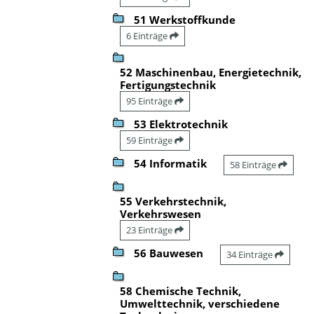
51 Werkstoffkunde
6 Einträge
52 Maschinenbau, Energietechnik,
Fertigungstechnik
95 Einträge
53 Elektrotechnik
59 Einträge
54 Informatik
58 Einträge
55 Verkehrstechnik,
Verkehrswesen
23 Einträge
56 Bauwesen
34 Einträge
58 Chemische Technik,
Umwelttechnik, verschiedene