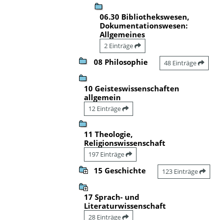
06.30 Bibliothekswesen,
Dokumentationswesen:
Allgemeines
2 Einträge
08 Philosophie
48 Einträge
10 Geisteswissenschaften
allgemein
12 Einträge
11 Theologie,
Religionswissenschaft
197 Einträge
15 Geschichte
123 Einträge
17 Sprach- und
Literaturwissenschaft
28 Einträge