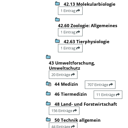
42.13 Molekularbiologie
1 Eintrag
42.60 Zoologie: Allgemeines
1 Eintrag
42.63 Tierphysiologie
1 Eintrag
43 Umweltforschung,
Umweltschutz
20 Einträge
44 Medizin
707 Einträge
46 Tiermedizin
11 Einträge
48 Land- und Forstwirtschaft
156 Einträge
50 Technik allgemein
44 Einträge