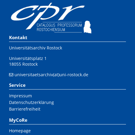
Kontakt
Universitätsarchiv Rostock
Universitätsplatz 1
18055 Rostock
universitaetsarchiv(at)uni-rostock.de
Service
Impressum
Datenschutzerklärung
Barrierefreiheit
MyCoRe
Homepage