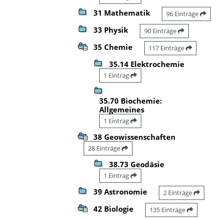
31 Mathematik
96 Einträge
33 Physik
90 Einträge
35 Chemie
117 Einträge
35.14 Elektrochemie
1 Eintrag
35.70 Biochemie:
Allgemeines
1 Eintrag
38 Geowissenschaften
28 Einträge
38.73 Geodäsie
1 Eintrag
39 Astronomie
2 Einträge
42 Biologie
135 Einträge