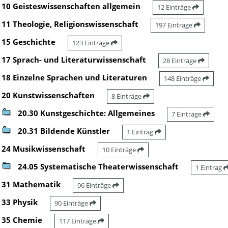
10 Geisteswissenschaften allgemein
12 Einträge
11 Theologie, Religionswissenschaft
197 Einträge
15 Geschichte
123 Einträge
17 Sprach- und Literaturwissenschaft
28 Einträge
18 Einzelne Sprachen und Literaturen
148 Einträge
20 Kunstwissenschaften
8 Einträge
20.30 Kunstgeschichte: Allgemeines
7 Einträge
20.31 Bildende Künstler
1 Eintrag
24 Musikwissenschaft
10 Einträge
24.05 Systematische Theaterwissenschaft
1 Eintrag
31 Mathematik
96 Einträge
33 Physik
90 Einträge
35 Chemie
117 Einträge