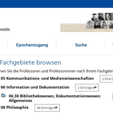
Epochenzugang
Suche
 Fachgebiete browsen
nen Sie die Professoren und Professorinnen nach Ihrem Fachgebi
05 Kommunikations- und Medienwissenschaften
2 Eint
06 Information und Dokumentation
2 Einträge
06.30 Bibliothekswesen, Dokumentationswesen:
Allgemeines
08 Philosophie
48 Einträge