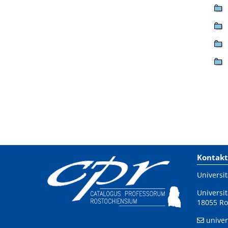
Kontakt
Universit
Universit
18055 Ro
univer