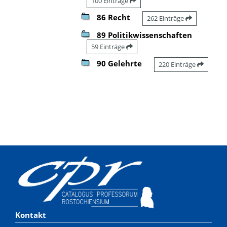
100 Einträge
86 Recht
262 Einträge
89 Politikwissenschaften
59 Einträge
90 Gelehrte
220 Einträge
Kontakt