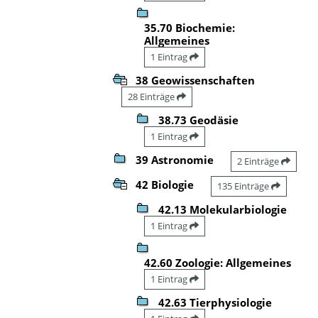
35.70 Biochemie:
Allgemeines
1 Eintrag
38 Geowissenschaften
28 Einträge
38.73 Geodäsie
1 Eintrag
39 Astronomie
2 Einträge
42 Biologie
135 Einträge
42.13 Molekularbiologie
1 Eintrag
42.60 Zoologie: Allgemeines
1 Eintrag
42.63 Tierphysiologie