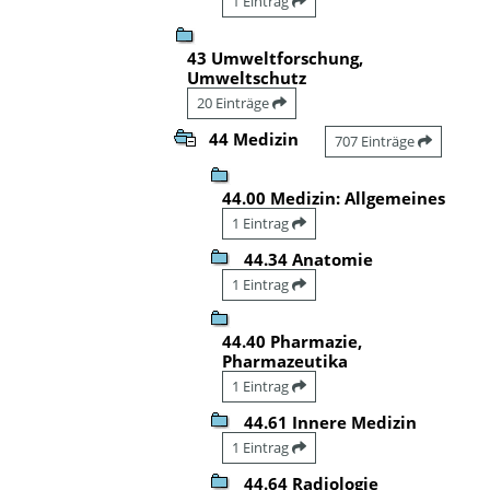
1 Eintrag
43 Umweltforschung,
Umweltschutz
20 Einträge
44 Medizin
707 Einträge
44.00 Medizin: Allgemeines
1 Eintrag
44.34 Anatomie
1 Eintrag
44.40 Pharmazie,
Pharmazeutika
1 Eintrag
44.61 Innere Medizin
1 Eintrag
44.64 Radiologie