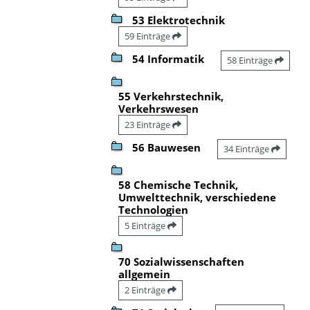
53 Elektrotechnik
59 Einträge
54 Informatik
58 Einträge
55 Verkehrstechnik,
Verkehrswesen
23 Einträge
56 Bauwesen
34 Einträge
58 Chemische Technik,
Umwelttechnik, verschiedene
Technologien
5 Einträge
70 Sozialwissenschaften
allgemein
2 Einträge