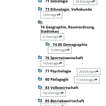
71 Soziologie
20 Einträge
73 Ethnologie, Volkskunde
3 Einträge
74 Geographie, Raumordnung,
Städtebau
21 Einträge
74.80 Demographie
12 Einträge
76 Sportwissenschaft
14 Einträge
77 Psychologie
26 Einträge
80 Pädagogik
113 Einträge
83 Volkswirtschaft
102 Einträge
85 Betriebswirtschaft