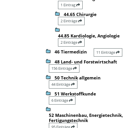
1 Eintrag
44.65 Chirurgie
2 Einträge
44.85 Kardiologie, Angiologie
2 Einträge
46 Tiermedizin
11 Einträge
48 Land- und Forstwirtschaft
156 Einträge
50 Technik allgemein
44 Einträge
51 Werkstoffkunde
6 Einträge
52 Maschinenbau, Energietechnik,
Fertigungstechnik
95 Einträge