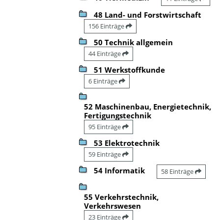
48 Land- und Forstwirtschaft
156 Einträge
50 Technik allgemein
44 Einträge
51 Werkstoffkunde
6 Einträge
52 Maschinenbau, Energietechnik,
Fertigungstechnik
95 Einträge
53 Elektrotechnik
59 Einträge
54 Informatik
58 Einträge
55 Verkehrstechnik,
Verkehrswesen
23 Einträge