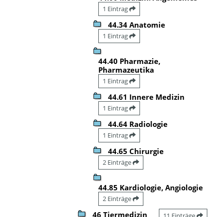
1 Eintrag
44.34 Anatomie
1 Eintrag
44.40 Pharmazie,
Pharmazeutika
1 Eintrag
44.61 Innere Medizin
1 Eintrag
44.64 Radiologie
1 Eintrag
44.65 Chirurgie
2 Einträge
44.85 Kardiologie, Angiologie
2 Einträge
46 Tiermedizin
11 Einträge