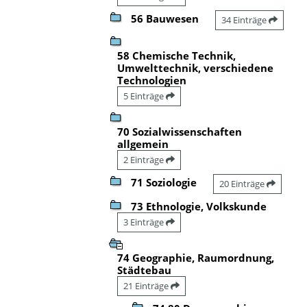
56 Bauwesen
34 Einträge
58 Chemische Technik,
Umwelttechnik, verschiedene
Technologien
5 Einträge
70 Sozialwissenschaften
allgemein
2 Einträge
71 Soziologie
20 Einträge
73 Ethnologie, Volkskunde
3 Einträge
74 Geographie, Raumordnung,
Städtebau
21 Einträge