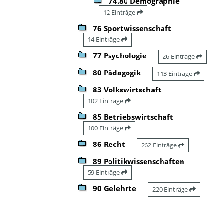
74.80 Demographie
12 Einträge
76 Sportwissenschaft
14 Einträge
77 Psychologie
26 Einträge
80 Pädagogik
113 Einträge
83 Volkswirtschaft
102 Einträge
85 Betriebswirtschaft
100 Einträge
86 Recht
262 Einträge
89 Politikwissenschaften
59 Einträge
90 Gelehrte
220 Einträge