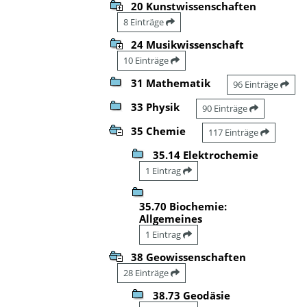
20 Kunstwissenschaften
8 Einträge
24 Musikwissenschaft
10 Einträge
31 Mathematik
96 Einträge
33 Physik
90 Einträge
35 Chemie
117 Einträge
35.14 Elektrochemie
1 Eintrag
35.70 Biochemie:
Allgemeines
1 Eintrag
38 Geowissenschaften
28 Einträge
38.73 Geodäsie