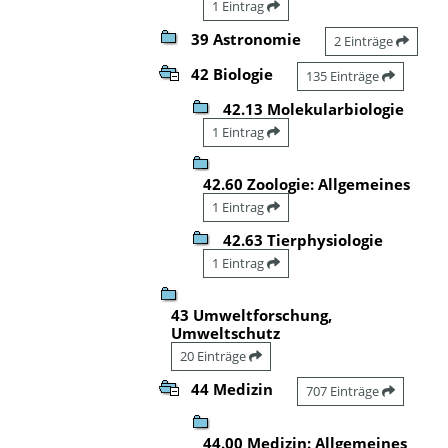
1 Eintrag
39 Astronomie
2 Einträge
42 Biologie
135 Einträge
42.13 Molekularbiologie
1 Eintrag
42.60 Zoologie: Allgemeines
1 Eintrag
42.63 Tierphysiologie
1 Eintrag
43 Umweltforschung,
Umweltschutz
20 Einträge
44 Medizin
707 Einträge
44.00 Medizin: Allgemeines