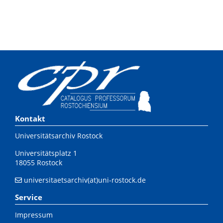
Kontakt
Universitätsarchiv Rostock
Universitätsplatz 1
18055 Rostock
universitaetsarchiv(at)uni-rostock.de
Service
Impressum