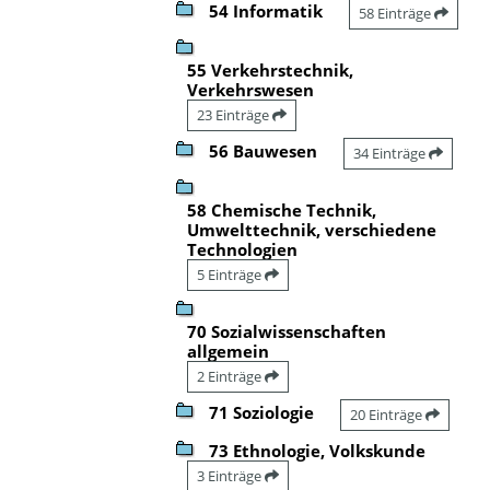
54 Informatik
58 Einträge
55 Verkehrstechnik,
Verkehrswesen
23 Einträge
56 Bauwesen
34 Einträge
58 Chemische Technik,
Umwelttechnik, verschiedene
Technologien
5 Einträge
70 Sozialwissenschaften
allgemein
2 Einträge
71 Soziologie
20 Einträge
73 Ethnologie, Volkskunde
3 Einträge