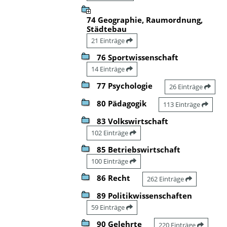
74 Geographie, Raumordnung,
Städtebau
21 Einträge
76 Sportwissenschaft
14 Einträge
77 Psychologie
26 Einträge
80 Pädagogik
113 Einträge
83 Volkswirtschaft
102 Einträge
85 Betriebswirtschaft
100 Einträge
86 Recht
262 Einträge
89 Politikwissenschaften
59 Einträge
90 Gelehrte
220 Einträge