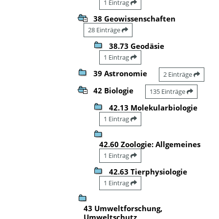
1 Eintrag
38 Geowissenschaften
28 Einträge
38.73 Geodäsie
1 Eintrag
39 Astronomie
2 Einträge
42 Biologie
135 Einträge
42.13 Molekularbiologie
1 Eintrag
42.60 Zoologie: Allgemeines
1 Eintrag
42.63 Tierphysiologie
1 Eintrag
43 Umweltforschung,
Umweltschutz