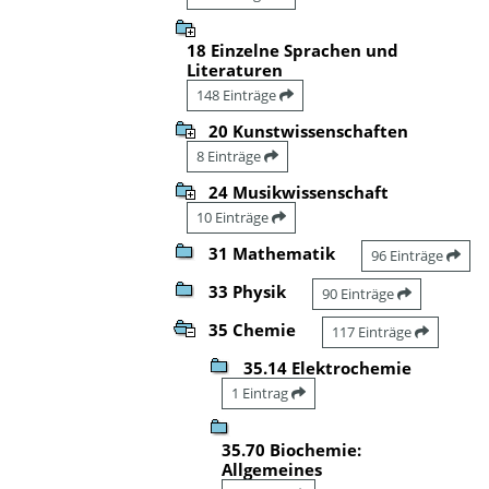
18 Einzelne Sprachen und
Literaturen
148 Einträge
20 Kunstwissenschaften
8 Einträge
24 Musikwissenschaft
10 Einträge
31 Mathematik
96 Einträge
33 Physik
90 Einträge
35 Chemie
117 Einträge
35.14 Elektrochemie
1 Eintrag
35.70 Biochemie:
Allgemeines