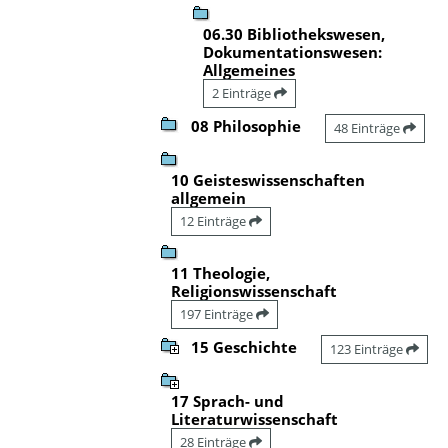
06.30 Bibliothekswesen,
Dokumentationswesen:
Allgemeines
2 Einträge
08 Philosophie
48 Einträge
10 Geisteswissenschaften
allgemein
12 Einträge
11 Theologie,
Religionswissenschaft
197 Einträge
15 Geschichte
123 Einträge
17 Sprach- und
Literaturwissenschaft
28 Einträge