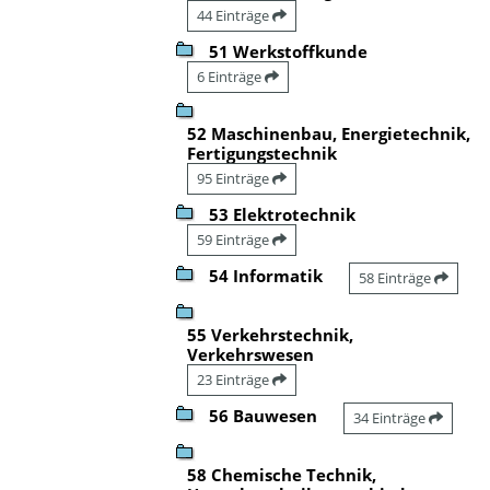
44 Einträge
51 Werkstoffkunde
6 Einträge
52 Maschinenbau, Energietechnik,
Fertigungstechnik
95 Einträge
53 Elektrotechnik
59 Einträge
54 Informatik
58 Einträge
55 Verkehrstechnik,
Verkehrswesen
23 Einträge
56 Bauwesen
34 Einträge
58 Chemische Technik,