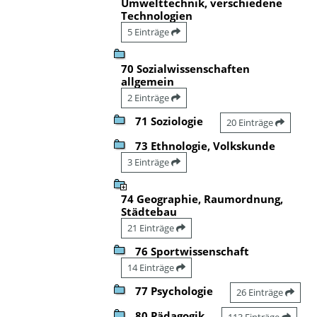
Umwelttechnik, verschiedene
Technologien
5 Einträge
70 Sozialwissenschaften
allgemein
2 Einträge
71 Soziologie
20 Einträge
73 Ethnologie, Volkskunde
3 Einträge
74 Geographie, Raumordnung,
Städtebau
21 Einträge
76 Sportwissenschaft
14 Einträge
77 Psychologie
26 Einträge
80 Pädagogik
113 Einträge