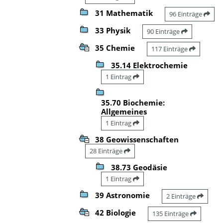
31 Mathematik
96 Einträge
33 Physik
90 Einträge
35 Chemie
117 Einträge
35.14 Elektrochemie
1 Eintrag
35.70 Biochemie:
Allgemeines
1 Eintrag
38 Geowissenschaften
28 Einträge
38.73 Geodäsie
1 Eintrag
39 Astronomie
2 Einträge
42 Biologie
135 Einträge