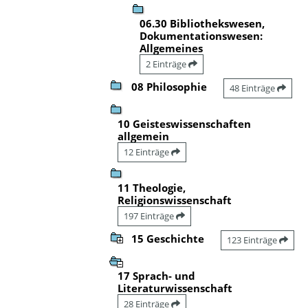
06.30 Bibliothekswesen,
Dokumentationswesen:
Allgemeines
2 Einträge
08 Philosophie
48 Einträge
10 Geisteswissenschaften
allgemein
12 Einträge
11 Theologie,
Religionswissenschaft
197 Einträge
15 Geschichte
123 Einträge
17 Sprach- und
Literaturwissenschaft
28 Einträge