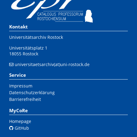
Kontakt
Universitätsarchiv Rostock
Universitätsplatz 1
18055 Rostock
universitaetsarchiv(at)uni-rostock.de
Service
Impressum
Datenschutzerklärung
Barrierefreiheit
MyCoRe
Homepage
GitHub