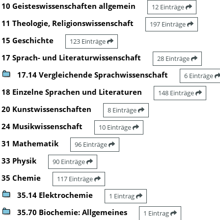
10 Geisteswissenschaften allgemein
12 Einträge
11 Theologie, Religionswissenschaft
197 Einträge
15 Geschichte
123 Einträge
17 Sprach- und Literaturwissenschaft
28 Einträge
17.14 Vergleichende Sprachwissenschaft
6 Einträge
18 Einzelne Sprachen und Literaturen
148 Einträge
20 Kunstwissenschaften
8 Einträge
24 Musikwissenschaft
10 Einträge
31 Mathematik
96 Einträge
33 Physik
90 Einträge
35 Chemie
117 Einträge
35.14 Elektrochemie
1 Eintrag
35.70 Biochemie: Allgemeines
1 Eintrag