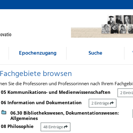
Epochenzugang
Suche
 Fachgebiete browsen
nen Sie die Professoren und Professorinnen nach Ihrem Fachgebi
05 Kommunikations- und Medienwissenschaften
2 Eint
06 Information und Dokumentation
2 Einträge
06.30 Bibliothekswesen, Dokumentationswesen:
Allgemeines
08 Philosophie
48 Einträge