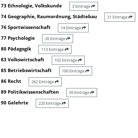
73 Ethnologie, Volkskunde
3 Einträge
74 Geographie, Raumordnung, Städtebau
21 Einträge
76 Sportwissenschaft
14 Einträge
77 Psychologie
26 Einträge
80 Pädagogik
113 Einträge
83 Volkswirtschaft
102 Einträge
85 Betriebswirtschaft
100 Einträge
86 Recht
262 Einträge
89 Politikwissenschaften
59 Einträge
90 Gelehrte
220 Einträge