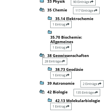
33 Physik
90 Einträge
35 Chemie
117 Einträge
35.14 Elektrochemie
1 Eintrag
35.70 Biochemie:
Allgemeines
1 Eintrag
38 Geowissenschaften
28 Einträge
38.73 Geodäsie
1 Eintrag
39 Astronomie
2 Einträge
42 Biologie
135 Einträge
42.13 Molekularbiologie
1 Eintrag