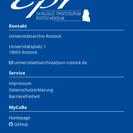
Kontakt
Universitätsarchiv Rostock
Universitätsplatz 1
18055 Rostock
universitaetsarchiv(at)uni-rostock.de
Service
Impressum
Datenschutzerklärung
Barrierefreiheit
MyCoRe
Homepage
GitHub