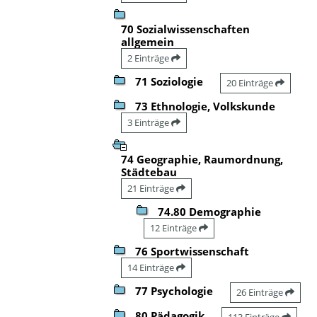
70 Sozialwissenschaften
allgemein
2 Einträge
71 Soziologie
20 Einträge
73 Ethnologie, Volkskunde
3 Einträge
74 Geographie, Raumordnung,
Städtebau
21 Einträge
74.80 Demographie
12 Einträge
76 Sportwissenschaft
14 Einträge
77 Psychologie
26 Einträge
80 Pädagogik
113 Einträge