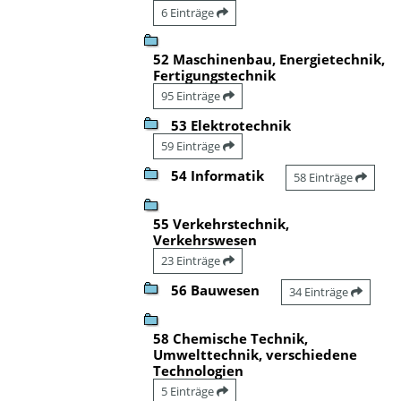
6 Einträge
52 Maschinenbau, Energietechnik,
Fertigungstechnik
95 Einträge
53 Elektrotechnik
59 Einträge
54 Informatik
58 Einträge
55 Verkehrstechnik,
Verkehrswesen
23 Einträge
56 Bauwesen
34 Einträge
58 Chemische Technik,
Umwelttechnik, verschiedene
Technologien
5 Einträge