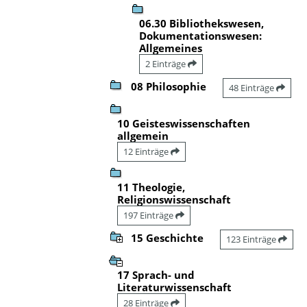
06.30 Bibliothekswesen,
Dokumentationswesen:
Allgemeines
2 Einträge
08 Philosophie
48 Einträge
10 Geisteswissenschaften
allgemein
12 Einträge
11 Theologie,
Religionswissenschaft
197 Einträge
15 Geschichte
123 Einträge
17 Sprach- und
Literaturwissenschaft
28 Einträge