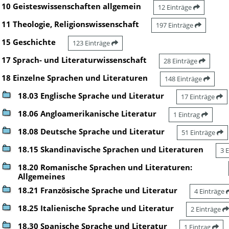
10 Geisteswissenschaften allgemein
12 Einträge
11 Theologie, Religionswissenschaft
197 Einträge
15 Geschichte
123 Einträge
17 Sprach- und Literaturwissenschaft
28 Einträge
18 Einzelne Sprachen und Literaturen
148 Einträge
18.03 Englische Sprache und Literatur
17 Einträge
18.06 Angloamerikanische Literatur
1 Eintrag
18.08 Deutsche Sprache und Literatur
51 Einträge
18.15 Skandinavische Sprachen und Literaturen
3 
18.20 Romanische Sprachen und Literaturen:
Allgemeines
18.21 Französische Sprache und Literatur
4 Einträge
18.25 Italienische Sprache und Literatur
2 Einträge
18.30 Spanische Sprache und Literatur
1 Eintrag