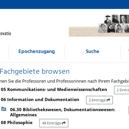
Epochenzugang
Suche
 Fachgebiete browsen
nen Sie die Professoren und Professorinnen nach Ihrem Fachgebi
05 Kommunikations- und Medienwissenschaften
2 Eint
06 Information und Dokumentation
2 Einträge
06.30 Bibliothekswesen, Dokumentationswesen:
Allgemeines
08 Philosophie
48 Einträge