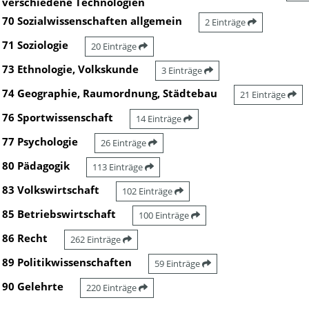
verschiedene Technologien
70 Sozialwissenschaften allgemein
2 Einträge
71 Soziologie
20 Einträge
73 Ethnologie, Volkskunde
3 Einträge
74 Geographie, Raumordnung, Städtebau
21 Einträge
76 Sportwissenschaft
14 Einträge
77 Psychologie
26 Einträge
80 Pädagogik
113 Einträge
83 Volkswirtschaft
102 Einträge
85 Betriebswirtschaft
100 Einträge
86 Recht
262 Einträge
89 Politikwissenschaften
59 Einträge
90 Gelehrte
220 Einträge