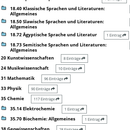
18.40 Klassische Sprachen und Literaturen:
Allgemeines
18.50 Slawische Sprachen und Literaturen:
Allgemeines
18.72 Ägyptische Sprache und Literatur
1 Eintrag
18.73 Semitische Sprachen und Literaturen:
Allgemeines
20 Kunstwissenschaften
8 Einträge
24 Musikwissenschaft
10 Einträge
31 Mathematik
96 Einträge
33 Physik
90 Einträge
35 Chemie
117 Einträge
35.14 Elektrochemie
1 Eintrag
35.70 Biochemie: Allgemeines
1 Eintrag
38 Geowissenschaften
28 Einträge