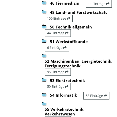
46 Tiermedizin
11 Einträge
48 Land- und Forstwirtschaft
156 Einträge
50 Technik allgemein
44 Einträge
51 Werkstoffkunde
6 Einträge
52 Maschinenbau, Energietechnik,
Fertigungstechnik
95 Einträge
53 Elektrotechnik
59 Einträge
54 Informatik
58 Einträge
55 Verkehrstechnik,
Verkehrswesen