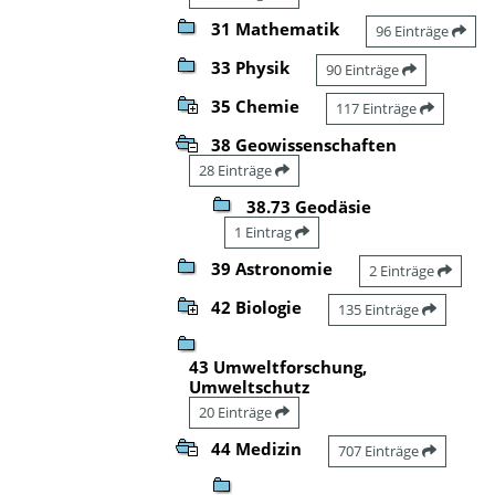
31 Mathematik
96 Einträge
33 Physik
90 Einträge
35 Chemie
117 Einträge
38 Geowissenschaften
28 Einträge
38.73 Geodäsie
1 Eintrag
39 Astronomie
2 Einträge
42 Biologie
135 Einträge
43 Umweltforschung,
Umweltschutz
20 Einträge
44 Medizin
707 Einträge