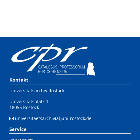
Kontakt
Universitätsarchiv Rostock
Universitätsplatz 1
18055 Rostock
universitaetsarchiv(at)uni-rostock.de
Service