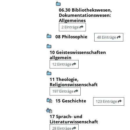
06.30 Bibliothekswesen,
Dokumentationswesen:
Allgemeines
2 Einträge
08 Philosophie
48 Einträge
10 Geisteswissenschaften
allgemein
12 Einträge
11 Theologie,
Religionswissenschaft
197 Einträge
15 Geschichte
123 Einträge
17 Sprach- und
Literaturwissenschaft
28 Einträge