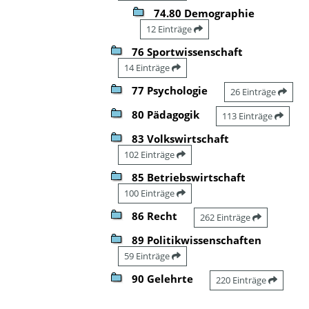
74.80 Demographie
12 Einträge
76 Sportwissenschaft
14 Einträge
77 Psychologie
26 Einträge
80 Pädagogik
113 Einträge
83 Volkswirtschaft
102 Einträge
85 Betriebswirtschaft
100 Einträge
86 Recht
262 Einträge
89 Politikwissenschaften
59 Einträge
90 Gelehrte
220 Einträge