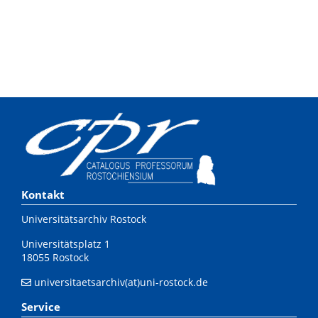
Kontakt
Universitätsarchiv Rostock
Universitätsplatz 1
18055 Rostock
universitaetsarchiv(at)uni-rostock.de
Service