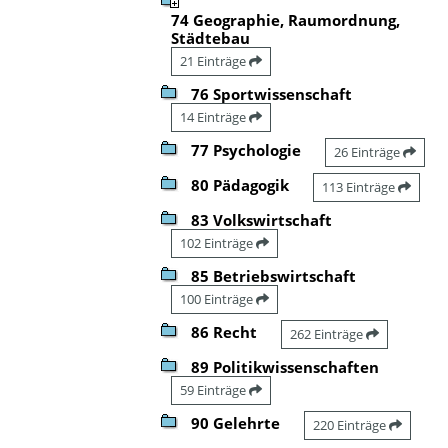
74 Geographie, Raumordnung,
Städtebau
21 Einträge
76 Sportwissenschaft
14 Einträge
77 Psychologie
26 Einträge
80 Pädagogik
113 Einträge
83 Volkswirtschaft
102 Einträge
85 Betriebswirtschaft
100 Einträge
86 Recht
262 Einträge
89 Politikwissenschaften
59 Einträge
90 Gelehrte
220 Einträge