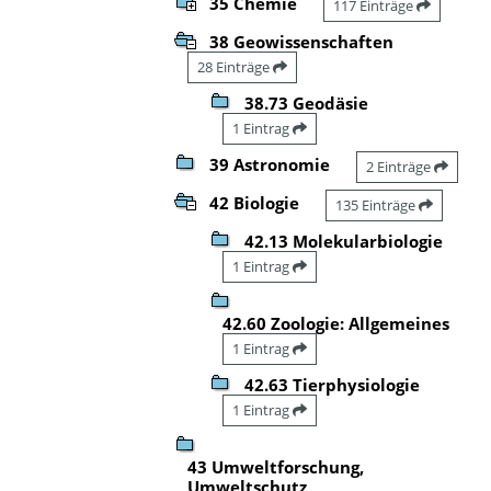
35 Chemie
117 Einträge
38 Geowissenschaften
28 Einträge
38.73 Geodäsie
1 Eintrag
39 Astronomie
2 Einträge
42 Biologie
135 Einträge
42.13 Molekularbiologie
1 Eintrag
42.60 Zoologie: Allgemeines
1 Eintrag
42.63 Tierphysiologie
1 Eintrag
43 Umweltforschung,
Umweltschutz