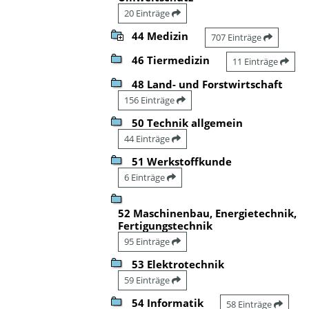
20 Einträge
44 Medizin
707 Einträge
46 Tiermedizin
11 Einträge
48 Land- und Forstwirtschaft
156 Einträge
50 Technik allgemein
44 Einträge
51 Werkstoffkunde
6 Einträge
52 Maschinenbau, Energietechnik,
Fertigungstechnik
95 Einträge
53 Elektrotechnik
59 Einträge
54 Informatik
58 Einträge