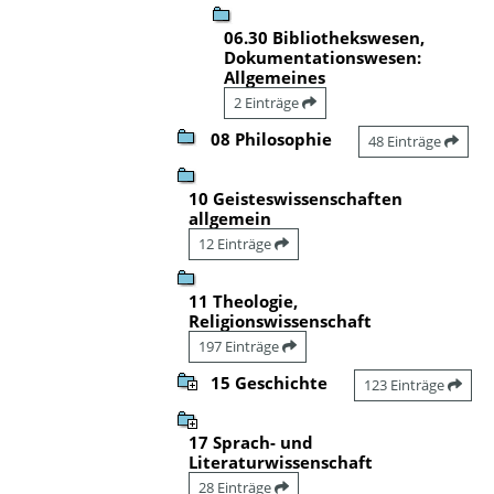
06.30 Bibliothekswesen,
Dokumentationswesen:
Allgemeines
2 Einträge
08 Philosophie
48 Einträge
10 Geisteswissenschaften
allgemein
12 Einträge
11 Theologie,
Religionswissenschaft
197 Einträge
15 Geschichte
123 Einträge
17 Sprach- und
Literaturwissenschaft
28 Einträge