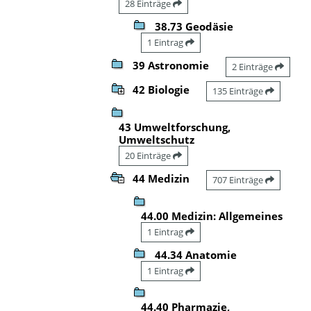
28 Einträge
38.73 Geodäsie
1 Eintrag
39 Astronomie
2 Einträge
42 Biologie
135 Einträge
43 Umweltforschung,
Umweltschutz
20 Einträge
44 Medizin
707 Einträge
44.00 Medizin: Allgemeines
1 Eintrag
44.34 Anatomie
1 Eintrag
44.40 Pharmazie,