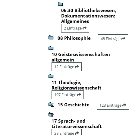
06.30 Bibliothekswesen,
Dokumentationswesen:
Allgemeines
2 Einträge
08 Philosophie
48 Einträge
10 Geisteswissenschaften
allgemein
12 Einträge
11 Theologie,
Religionswissenschaft
197 Einträge
15 Geschichte
123 Einträge
17 Sprach- und
Literaturwissenschaft
28 Einträge