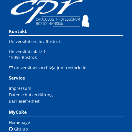
Kontakt
Universitätsarchiv Rostock
Universitätsplatz 1
18055 Rostock
universitaetsarchiv(at)uni-rostock.de
Service
Impressum
Datenschutzerklärung
Barrierefreiheit
MyCoRe
Homepage
GitHub