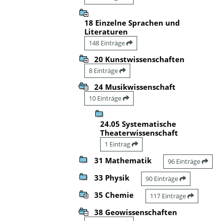
18 Einzelne Sprachen und
Literaturen
148 Einträge
20 Kunstwissenschaften
8 Einträge
24 Musikwissenschaft
10 Einträge
24.05 Systematische
Theaterwissenschaft
1 Eintrag
31 Mathematik
96 Einträge
33 Physik
90 Einträge
35 Chemie
117 Einträge
38 Geowissenschaften