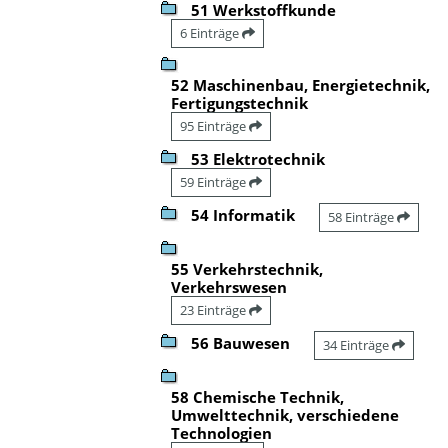
51 Werkstoffkunde
6 Einträge
52 Maschinenbau, Energietechnik,
Fertigungstechnik
95 Einträge
53 Elektrotechnik
59 Einträge
54 Informatik
58 Einträge
55 Verkehrstechnik,
Verkehrswesen
23 Einträge
56 Bauwesen
34 Einträge
58 Chemische Technik,
Umwelttechnik, verschiedene
Technologien