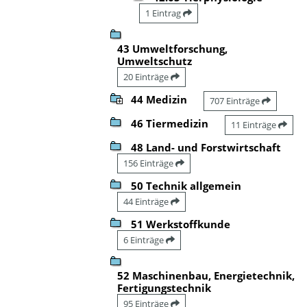
1 Eintrag
43 Umweltforschung,
Umweltschutz
20 Einträge
44 Medizin
707 Einträge
46 Tiermedizin
11 Einträge
48 Land- und Forstwirtschaft
156 Einträge
50 Technik allgemein
44 Einträge
51 Werkstoffkunde
6 Einträge
52 Maschinenbau, Energietechnik,
Fertigungstechnik
95 Einträge