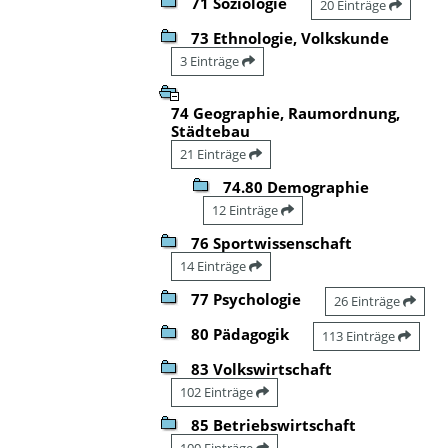
71 Soziologie
20 Einträge
73 Ethnologie, Volkskunde
3 Einträge
74 Geographie, Raumordnung,
Städtebau
21 Einträge
74.80 Demographie
12 Einträge
76 Sportwissenschaft
14 Einträge
77 Psychologie
26 Einträge
80 Pädagogik
113 Einträge
83 Volkswirtschaft
102 Einträge
85 Betriebswirtschaft
100 Einträge