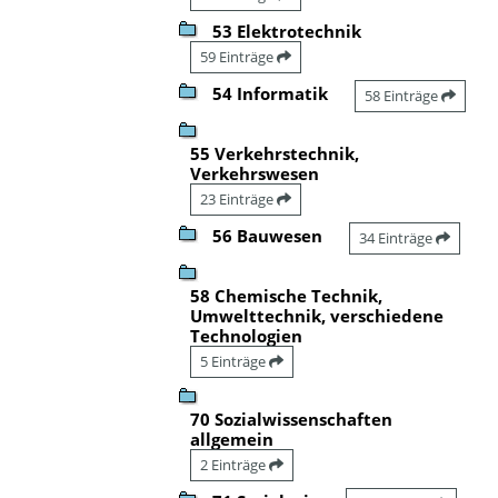
53 Elektrotechnik
59 Einträge
54 Informatik
58 Einträge
55 Verkehrstechnik,
Verkehrswesen
23 Einträge
56 Bauwesen
34 Einträge
58 Chemische Technik,
Umwelttechnik, verschiedene
Technologien
5 Einträge
70 Sozialwissenschaften
allgemein
2 Einträge