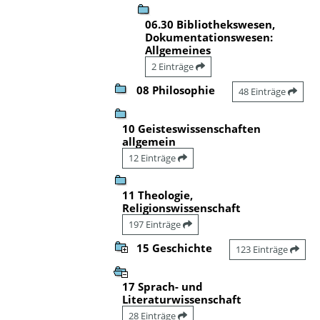
06.30 Bibliothekswesen,
Dokumentationswesen:
Allgemeines
2 Einträge
08 Philosophie
48 Einträge
10 Geisteswissenschaften
allgemein
12 Einträge
11 Theologie,
Religionswissenschaft
197 Einträge
15 Geschichte
123 Einträge
17 Sprach- und
Literaturwissenschaft
28 Einträge