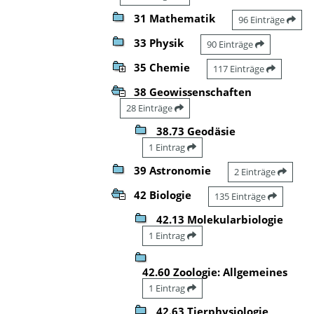
31 Mathematik
96 Einträge
33 Physik
90 Einträge
35 Chemie
117 Einträge
38 Geowissenschaften
28 Einträge
38.73 Geodäsie
1 Eintrag
39 Astronomie
2 Einträge
42 Biologie
135 Einträge
42.13 Molekularbiologie
1 Eintrag
42.60 Zoologie: Allgemeines
1 Eintrag
42.63 Tierphysiologie