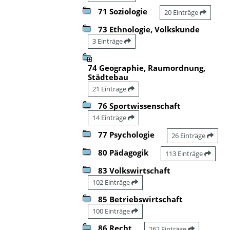
71 Soziologie
20 Einträge
73 Ethnologie, Volkskunde
3 Einträge
74 Geographie, Raumordnung,
Städtebau
21 Einträge
76 Sportwissenschaft
14 Einträge
77 Psychologie
26 Einträge
80 Pädagogik
113 Einträge
83 Volkswirtschaft
102 Einträge
85 Betriebswirtschaft
100 Einträge
86 Recht
262 Einträge