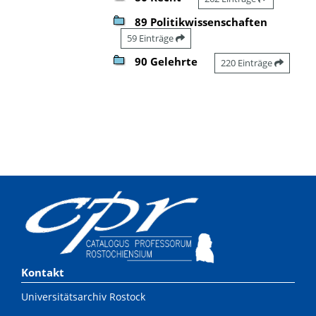
89 Politikwissenschaften
59 Einträge
90 Gelehrte
220 Einträge
Kontakt
Universitätsarchiv Rostock