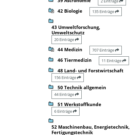
39 Astronomie
2 Einträge
42 Biologie
135 Einträge
43 Umweltforschung,
Umweltschutz
20 Einträge
44 Medizin
707 Einträge
46 Tiermedizin
11 Einträge
48 Land- und Forstwirtschaft
156 Einträge
50 Technik allgemein
44 Einträge
51 Werkstoffkunde
6 Einträge
52 Maschinenbau, Energietechnik,
Fertigungstechnik