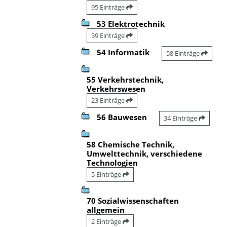
95 Einträge
53 Elektrotechnik
59 Einträge
54 Informatik
58 Einträge
55 Verkehrstechnik,
Verkehrswesen
23 Einträge
56 Bauwesen
34 Einträge
58 Chemische Technik,
Umwelttechnik, verschiedene
Technologien
5 Einträge
70 Sozialwissenschaften
allgemein
2 Einträge