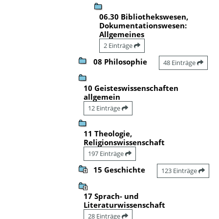
06.30 Bibliothekswesen,
Dokumentationswesen:
Allgemeines
2 Einträge
08 Philosophie
48 Einträge
10 Geisteswissenschaften
allgemein
12 Einträge
11 Theologie,
Religionswissenschaft
197 Einträge
15 Geschichte
123 Einträge
17 Sprach- und
Literaturwissenschaft
28 Einträge