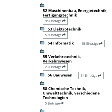
52 Maschinenbau, Energietechnik,
Fertigungstechnik
95 Einträge
53 Elektrotechnik
59 Einträge
54 Informatik
58 Einträge
55 Verkehrstechnik,
Verkehrswesen
23 Einträge
56 Bauwesen
34 Einträge
58 Chemische Technik,
Umwelttechnik, verschiedene
Technologien
5 Einträge