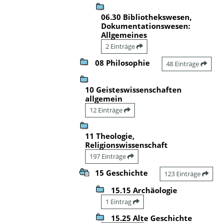
06.30 Bibliothekswesen,
Dokumentationswesen:
Allgemeines
2 Einträge
08 Philosophie
48 Einträge
10 Geisteswissenschaften
allgemein
12 Einträge
11 Theologie,
Religionswissenschaft
197 Einträge
15 Geschichte
123 Einträge
15.15 Archäologie
1 Eintrag
15.25 Alte Geschichte