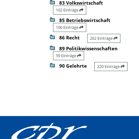
83 Volkswirtschaft
102 Einträge
85 Betriebswirtschaft
100 Einträge
86 Recht
262 Einträge
89 Politikwissenschaften
59 Einträge
90 Gelehrte
220 Einträge