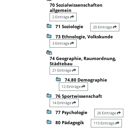
70 Sozialwissenschaften
allgemein
2 Einträge
71 Soziologie
20 Einträge
73 Ethnologie, Volkskunde
3 Einträge
74 Geographie, Raumordnung,
Städtebau
21 Einträge
74.80 Demographie
12 Einträge
76 Sportwissenschaft
14 Einträge
77 Psychologie
26 Einträge
80 Pädagogik
113 Einträge