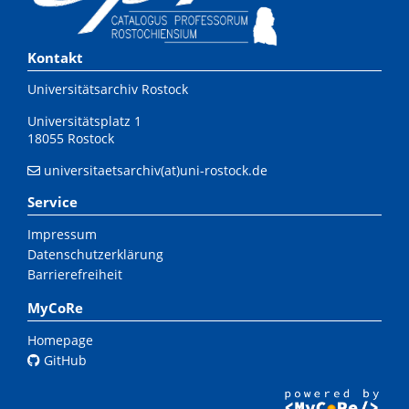
Kontakt
Universitätsarchiv Rostock
Universitätsplatz 1
18055 Rostock
universitaetsarchiv(at)uni-rostock.de
Service
Impressum
Datenschutzerklärung
Barrierefreiheit
MyCoRe
Homepage
GitHub