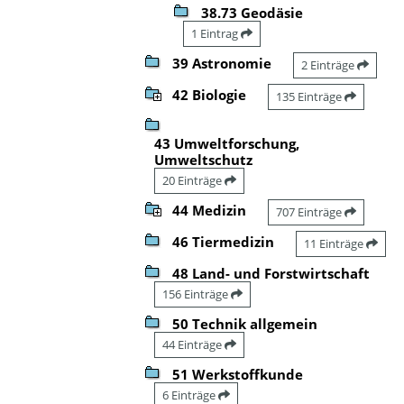
38.73 Geodäsie
1 Eintrag
39 Astronomie
2 Einträge
42 Biologie
135 Einträge
43 Umweltforschung,
Umweltschutz
20 Einträge
44 Medizin
707 Einträge
46 Tiermedizin
11 Einträge
48 Land- und Forstwirtschaft
156 Einträge
50 Technik allgemein
44 Einträge
51 Werkstoffkunde
6 Einträge