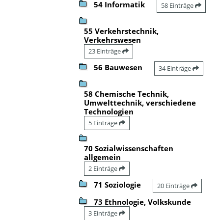
54 Informatik
58 Einträge
55 Verkehrstechnik,
Verkehrswesen
23 Einträge
56 Bauwesen
34 Einträge
58 Chemische Technik,
Umwelttechnik, verschiedene
Technologien
5 Einträge
70 Sozialwissenschaften
allgemein
2 Einträge
71 Soziologie
20 Einträge
73 Ethnologie, Volkskunde
3 Einträge