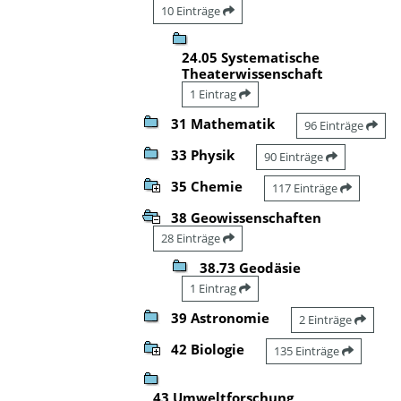
10 Einträge
24.05 Systematische
Theaterwissenschaft
1 Eintrag
31 Mathematik
96 Einträge
33 Physik
90 Einträge
35 Chemie
117 Einträge
38 Geowissenschaften
28 Einträge
38.73 Geodäsie
1 Eintrag
39 Astronomie
2 Einträge
42 Biologie
135 Einträge
43 Umweltforschung,