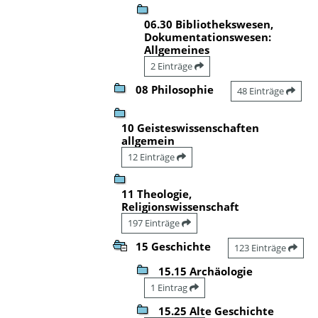
06.30 Bibliothekswesen,
Dokumentationswesen:
Allgemeines
2 Einträge
08 Philosophie
48 Einträge
10 Geisteswissenschaften
allgemein
12 Einträge
11 Theologie,
Religionswissenschaft
197 Einträge
15 Geschichte
123 Einträge
15.15 Archäologie
1 Eintrag
15.25 Alte Geschichte