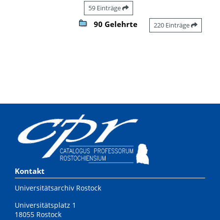
59 Einträge
90 Gelehrte
220 Einträge
Kontakt
Universitätsarchiv Rostock
Universitätsplatz 1
18055 Rostock