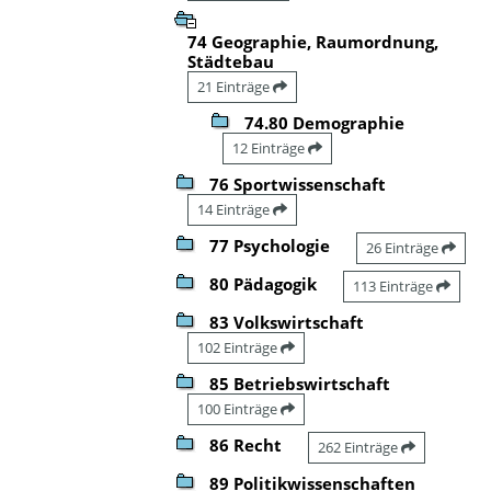
74 Geographie, Raumordnung,
Städtebau
21 Einträge
74.80 Demographie
12 Einträge
76 Sportwissenschaft
14 Einträge
77 Psychologie
26 Einträge
80 Pädagogik
113 Einträge
83 Volkswirtschaft
102 Einträge
85 Betriebswirtschaft
100 Einträge
86 Recht
262 Einträge
89 Politikwissenschaften