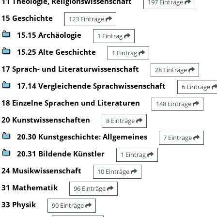
11 Theologie, Religionswissenschaft
197 Einträge
15 Geschichte
123 Einträge
15.15 Archäologie
1 Eintrag
15.25 Alte Geschichte
1 Eintrag
17 Sprach- und Literaturwissenschaft
28 Einträge
17.14 Vergleichende Sprachwissenschaft
6 Einträge
18 Einzelne Sprachen und Literaturen
148 Einträge
20 Kunstwissenschaften
8 Einträge
20.30 Kunstgeschichte: Allgemeines
7 Einträge
20.31 Bildende Künstler
1 Eintrag
24 Musikwissenschaft
10 Einträge
31 Mathematik
96 Einträge
33 Physik
90 Einträge