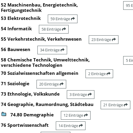
52 Maschinenbau, Energietechnik,
95 
Fertigungstechnik
53 Elektrotechnik
59 Einträge
54 Informatik
58 Einträge
55 Verkehrstechnik, Verkehrswesen
23 Einträge
56 Bauwesen
34 Einträge
58 Chemische Technik, Umwelttechnik,
5 E
verschiedene Technologien
70 Sozialwissenschaften allgemein
2 Einträge
71 Soziologie
20 Einträge
73 Ethnologie, Volkskunde
3 Einträge
74 Geographie, Raumordnung, Städtebau
21 Einträge
74.80 Demographie
12 Einträge
76 Sportwissenschaft
14 Einträge