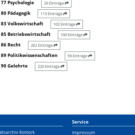
77 Psychologie
26 Einträge
80 Pädagogik
113 Einträge
83 Volkswirtschaft
102 Einträge
85 Betriebswirtschaft
100 Einträge
86 Recht
262 Einträge
89 Politikwissenschaften
59 Einträge
90 Gelehrte
220 Einträge
Service
ätsarchiv Rostock
Impressum