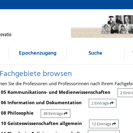
Epochenzugang
Suche
 Fachgebiete browsen
nen Sie die Professoren und Professorinnen nach Ihrem Fachgebi
05 Kommunikations- und Medienwissenschaften
2 Eint
06 Information und Dokumentation
2 Einträge
08 Philosophie
48 Einträge
10 Geisteswissenschaften allgemein
12 Einträge