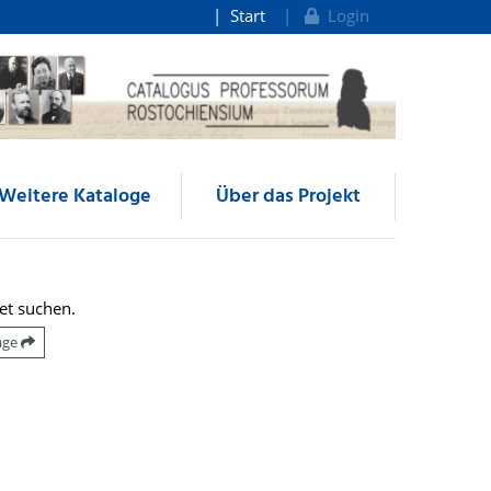
Start
Login
Weitere Kataloge
Über das Projekt
et suchen.
räge