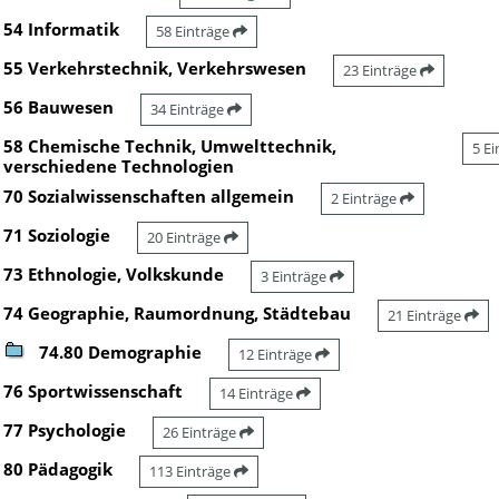
54 Informatik
58 Einträge
55 Verkehrstechnik, Verkehrswesen
23 Einträge
56 Bauwesen
34 Einträge
58 Chemische Technik, Umwelttechnik,
5 E
verschiedene Technologien
70 Sozialwissenschaften allgemein
2 Einträge
71 Soziologie
20 Einträge
73 Ethnologie, Volkskunde
3 Einträge
74 Geographie, Raumordnung, Städtebau
21 Einträge
74.80 Demographie
12 Einträge
76 Sportwissenschaft
14 Einträge
77 Psychologie
26 Einträge
80 Pädagogik
113 Einträge