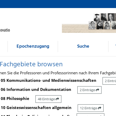
Epochenzugang
Suche
 Fachgebiete browsen
nen Sie die Professoren und Professorinnen nach Ihrem Fachgebi
05 Kommunikations- und Medienwissenschaften
2 Eint
06 Information und Dokumentation
2 Einträge
08 Philosophie
48 Einträge
10 Geisteswissenschaften allgemein
12 Einträge