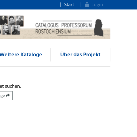
Start
Login
Weitere Kataloge
Über das Projekt
et suchen.
räge