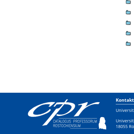
Kontakt
Universit
Universit
18055 Ro