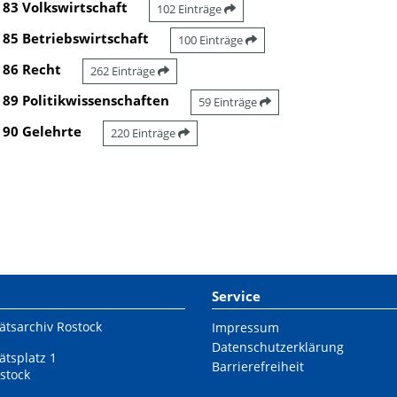
83 Volkswirtschaft
102 Einträge
85 Betriebswirtschaft
100 Einträge
86 Recht
262 Einträge
89 Politikwissenschaften
59 Einträge
90 Gelehrte
220 Einträge
Service
ätsarchiv Rostock
Impressum
Datenschutzerklärung
ätsplatz 1
Barrierefreiheit
stock