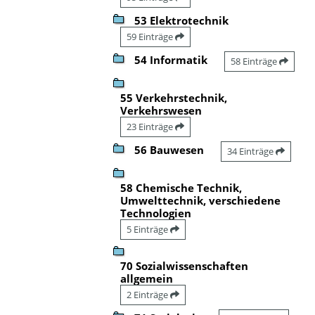
53 Elektrotechnik
59 Einträge
54 Informatik
58 Einträge
55 Verkehrstechnik,
Verkehrswesen
23 Einträge
56 Bauwesen
34 Einträge
58 Chemische Technik,
Umwelttechnik, verschiedene
Technologien
5 Einträge
70 Sozialwissenschaften
allgemein
2 Einträge