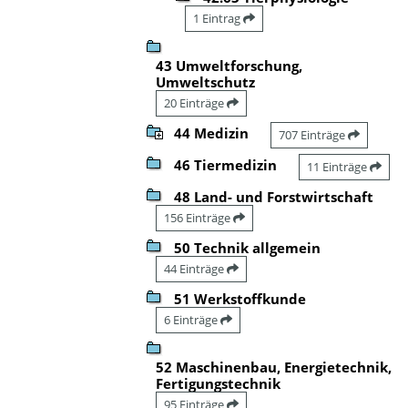
1 Eintrag
43 Umweltforschung,
Umweltschutz
20 Einträge
44 Medizin
707 Einträge
46 Tiermedizin
11 Einträge
48 Land- und Forstwirtschaft
156 Einträge
50 Technik allgemein
44 Einträge
51 Werkstoffkunde
6 Einträge
52 Maschinenbau, Energietechnik,
Fertigungstechnik
95 Einträge