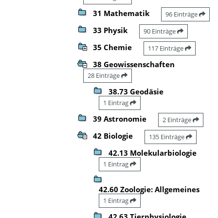
31 Mathematik
96 Einträge
33 Physik
90 Einträge
35 Chemie
117 Einträge
38 Geowissenschaften
28 Einträge
38.73 Geodäsie
1 Eintrag
39 Astronomie
2 Einträge
42 Biologie
135 Einträge
42.13 Molekularbiologie
1 Eintrag
42.60 Zoologie: Allgemeines
1 Eintrag
42.63 Tierphysiologie