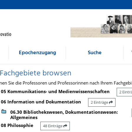
Epochenzugang
Suche
 Fachgebiete browsen
nen Sie die Professoren und Professorinnen nach Ihrem Fachgebi
05 Kommunikations- und Medienwissenschaften
2 Eint
06 Information und Dokumentation
2 Einträge
06.30 Bibliothekswesen, Dokumentationswesen:
Allgemeines
08 Philosophie
48 Einträge