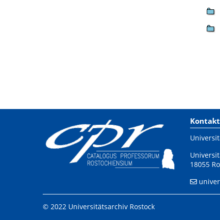
Kontakt
Universit
Universit
18055 Ro
univer
© 2022 Universitätsarchiv Rostock