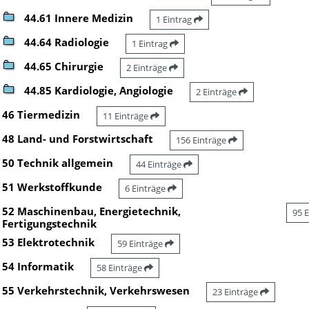
44.61 Innere Medizin
1 Eintrag
44.64 Radiologie
1 Eintrag
44.65 Chirurgie
2 Einträge
44.85 Kardiologie, Angiologie
2 Einträge
46 Tiermedizin
11 Einträge
48 Land- und Forstwirtschaft
156 Einträge
50 Technik allgemein
44 Einträge
51 Werkstoffkunde
6 Einträge
52 Maschinenbau, Energietechnik,
95 
Fertigungstechnik
53 Elektrotechnik
59 Einträge
54 Informatik
58 Einträge
55 Verkehrstechnik, Verkehrswesen
23 Einträge