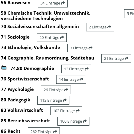
56 Bauwesen
34 Einträge
58 Chemische Technik, Umwelttechnik,
5 E
verschiedene Technologien
70 Sozialwissenschaften allgemein
2 Einträge
71 Soziologie
20 Einträge
73 Ethnologie, Volkskunde
3 Einträge
74 Geographie, Raumordnung, Städtebau
21 Einträge
74.80 Demographie
12 Einträge
76 Sportwissenschaft
14 Einträge
77 Psychologie
26 Einträge
80 Pädagogik
113 Einträge
83 Volkswirtschaft
102 Einträge
85 Betriebswirtschaft
100 Einträge
86 Recht
262 Einträge