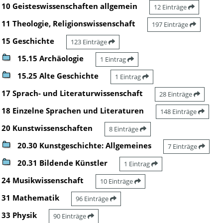
10 Geisteswissenschaften allgemein
12 Einträge
11 Theologie, Religionswissenschaft
197 Einträge
15 Geschichte
123 Einträge
15.15 Archäologie
1 Eintrag
15.25 Alte Geschichte
1 Eintrag
17 Sprach- und Literaturwissenschaft
28 Einträge
18 Einzelne Sprachen und Literaturen
148 Einträge
20 Kunstwissenschaften
8 Einträge
20.30 Kunstgeschichte: Allgemeines
7 Einträge
20.31 Bildende Künstler
1 Eintrag
24 Musikwissenschaft
10 Einträge
31 Mathematik
96 Einträge
33 Physik
90 Einträge