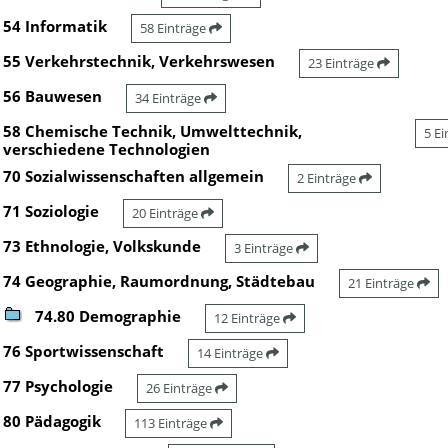
54 Informatik
58 Einträge
55 Verkehrstechnik, Verkehrswesen
23 Einträge
56 Bauwesen
34 Einträge
58 Chemische Technik, Umwelttechnik,
5 E
verschiedene Technologien
70 Sozialwissenschaften allgemein
2 Einträge
71 Soziologie
20 Einträge
73 Ethnologie, Volkskunde
3 Einträge
74 Geographie, Raumordnung, Städtebau
21 Einträge
74.80 Demographie
12 Einträge
76 Sportwissenschaft
14 Einträge
77 Psychologie
26 Einträge
80 Pädagogik
113 Einträge