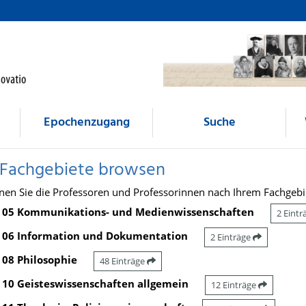
Epochenzugang
Suche
 Fachgebiete browsen
nen Sie die Professoren und Professorinnen nach Ihrem Fachgebi
05 Kommunikations- und Medienwissenschaften
2 Eint
06 Information und Dokumentation
2 Einträge
08 Philosophie
48 Einträge
10 Geisteswissenschaften allgemein
12 Einträge