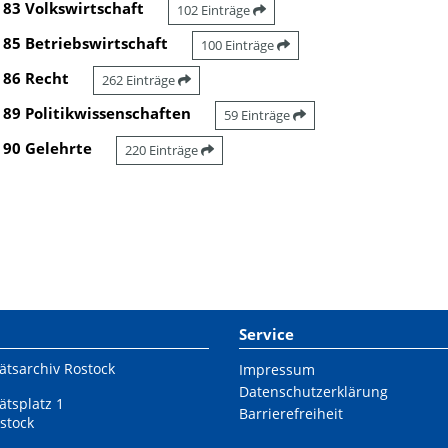
83 Volkswirtschaft
102 Einträge
85 Betriebswirtschaft
100 Einträge
86 Recht
262 Einträge
89 Politikwissenschaften
59 Einträge
90 Gelehrte
220 Einträge
Service
ätsarchiv Rostock
Impressum
Datenschutzerklärung
ätsplatz 1
Barrierefreiheit
stock