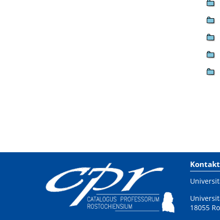
Kontakt
Universit
Universit
18055 Ro