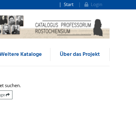
Start
Login
Weitere Kataloge
Über das Projekt
et suchen.
räge