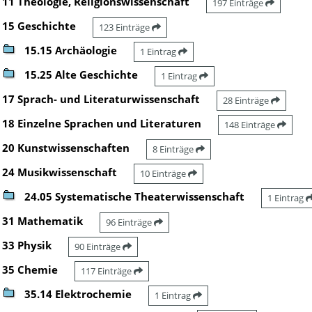
11 Theologie, Religionswissenschaft
197 Einträge
15 Geschichte
123 Einträge
15.15 Archäologie
1 Eintrag
15.25 Alte Geschichte
1 Eintrag
17 Sprach- und Literaturwissenschaft
28 Einträge
18 Einzelne Sprachen und Literaturen
148 Einträge
20 Kunstwissenschaften
8 Einträge
24 Musikwissenschaft
10 Einträge
24.05 Systematische Theaterwissenschaft
1 Eintrag
31 Mathematik
96 Einträge
33 Physik
90 Einträge
35 Chemie
117 Einträge
35.14 Elektrochemie
1 Eintrag