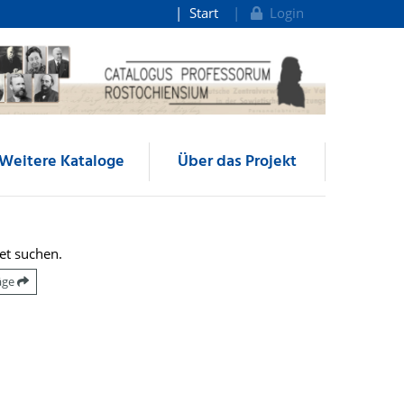
Start
Login
Weitere Kataloge
Über das Projekt
et suchen.
räge