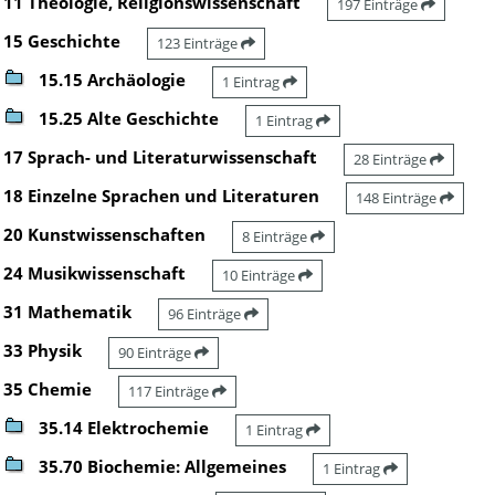
11 Theologie, Religionswissenschaft
197 Einträge
15 Geschichte
123 Einträge
15.15 Archäologie
1 Eintrag
15.25 Alte Geschichte
1 Eintrag
17 Sprach- und Literaturwissenschaft
28 Einträge
18 Einzelne Sprachen und Literaturen
148 Einträge
20 Kunstwissenschaften
8 Einträge
24 Musikwissenschaft
10 Einträge
31 Mathematik
96 Einträge
33 Physik
90 Einträge
35 Chemie
117 Einträge
35.14 Elektrochemie
1 Eintrag
35.70 Biochemie: Allgemeines
1 Eintrag