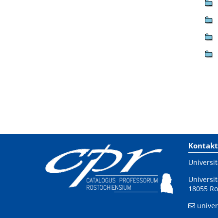
Kontakt
Universit
Universit
18055 Ro
univer