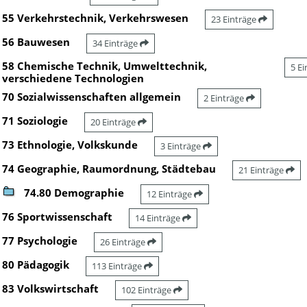
55 Verkehrstechnik, Verkehrswesen
23 Einträge
56 Bauwesen
34 Einträge
58 Chemische Technik, Umwelttechnik,
5 E
verschiedene Technologien
70 Sozialwissenschaften allgemein
2 Einträge
71 Soziologie
20 Einträge
73 Ethnologie, Volkskunde
3 Einträge
74 Geographie, Raumordnung, Städtebau
21 Einträge
74.80 Demographie
12 Einträge
76 Sportwissenschaft
14 Einträge
77 Psychologie
26 Einträge
80 Pädagogik
113 Einträge
83 Volkswirtschaft
102 Einträge