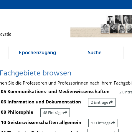
Epochenzugang
Suche
 Fachgebiete browsen
nen Sie die Professoren und Professorinnen nach Ihrem Fachgebi
05 Kommunikations- und Medienwissenschaften
2 Eint
06 Information und Dokumentation
2 Einträge
08 Philosophie
48 Einträge
10 Geisteswissenschaften allgemein
12 Einträge