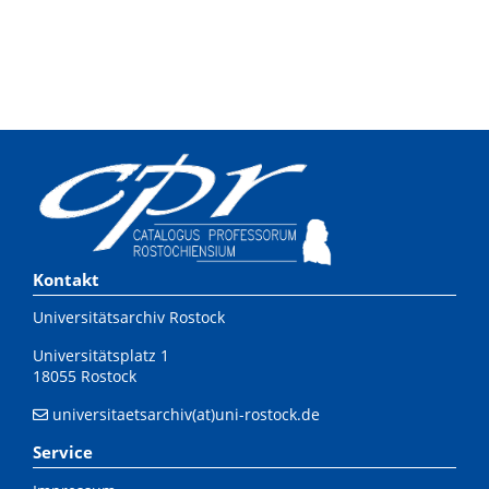
Kontakt
Universitätsarchiv Rostock
Universitätsplatz 1
18055 Rostock
universitaetsarchiv(at)uni-rostock.de
Service