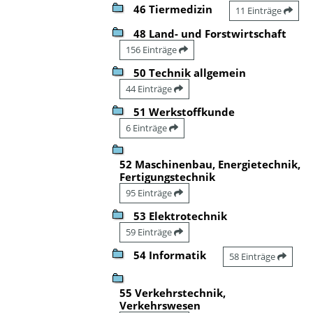
46 Tiermedizin
11 Einträge
48 Land- und Forstwirtschaft
156 Einträge
50 Technik allgemein
44 Einträge
51 Werkstoffkunde
6 Einträge
52 Maschinenbau, Energietechnik,
Fertigungstechnik
95 Einträge
53 Elektrotechnik
59 Einträge
54 Informatik
58 Einträge
55 Verkehrstechnik,
Verkehrswesen