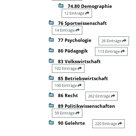
74.80 Demographie
12 Einträge
76 Sportwissenschaft
14 Einträge
77 Psychologie
26 Einträge
80 Pädagogik
113 Einträge
83 Volkswirtschaft
102 Einträge
85 Betriebswirtschaft
100 Einträge
86 Recht
262 Einträge
89 Politikwissenschaften
59 Einträge
90 Gelehrte
220 Einträge