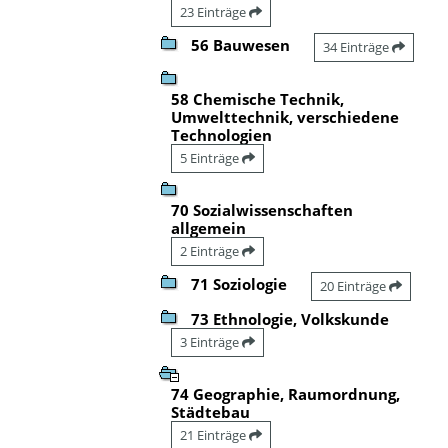
23 Einträge
56 Bauwesen
34 Einträge
58 Chemische Technik,
Umwelttechnik, verschiedene
Technologien
5 Einträge
70 Sozialwissenschaften
allgemein
2 Einträge
71 Soziologie
20 Einträge
73 Ethnologie, Volkskunde
3 Einträge
74 Geographie, Raumordnung,
Städtebau
21 Einträge