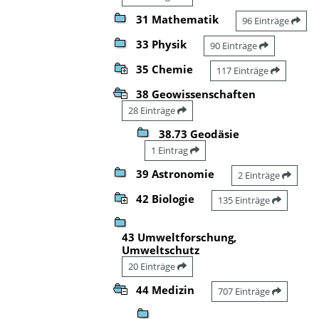
31 Mathematik
96 Einträge
33 Physik
90 Einträge
35 Chemie
117 Einträge
38 Geowissenschaften
28 Einträge
38.73 Geodäsie
1 Eintrag
39 Astronomie
2 Einträge
42 Biologie
135 Einträge
43 Umweltforschung,
Umweltschutz
20 Einträge
44 Medizin
707 Einträge