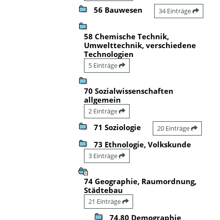
56 Bauwesen
34 Einträge
58 Chemische Technik,
Umwelttechnik, verschiedene
Technologien
5 Einträge
70 Sozialwissenschaften
allgemein
2 Einträge
71 Soziologie
20 Einträge
73 Ethnologie, Volkskunde
3 Einträge
74 Geographie, Raumordnung,
Städtebau
21 Einträge
74.80 Demographie