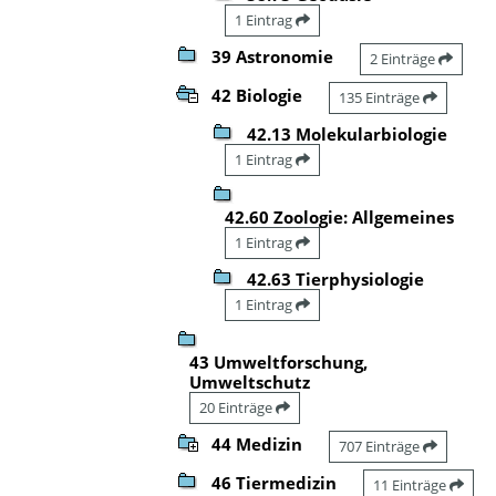
1 Eintrag
39 Astronomie
2 Einträge
42 Biologie
135 Einträge
42.13 Molekularbiologie
1 Eintrag
42.60 Zoologie: Allgemeines
1 Eintrag
42.63 Tierphysiologie
1 Eintrag
43 Umweltforschung,
Umweltschutz
20 Einträge
44 Medizin
707 Einträge
46 Tiermedizin
11 Einträge