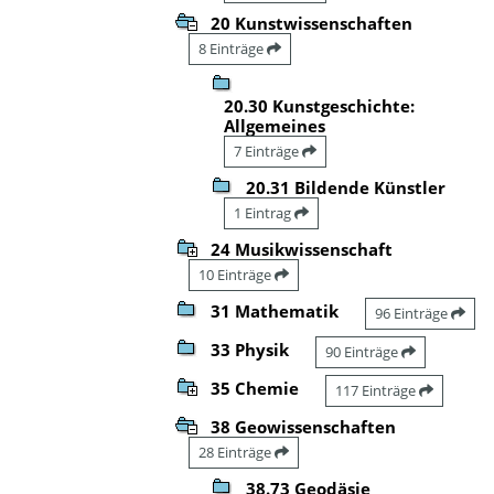
20 Kunstwissenschaften
8 Einträge
20.30 Kunstgeschichte:
Allgemeines
7 Einträge
20.31 Bildende Künstler
1 Eintrag
24 Musikwissenschaft
10 Einträge
31 Mathematik
96 Einträge
33 Physik
90 Einträge
35 Chemie
117 Einträge
38 Geowissenschaften
28 Einträge
38.73 Geodäsie