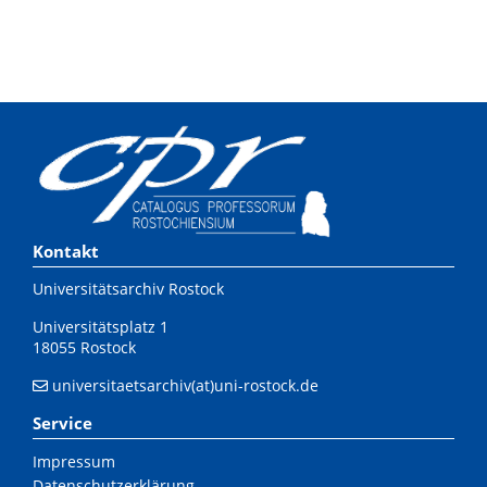
Kontakt
Universitätsarchiv Rostock
Universitätsplatz 1
18055 Rostock
universitaetsarchiv(at)uni-rostock.de
Service
Impressum
Datenschutzerklärung