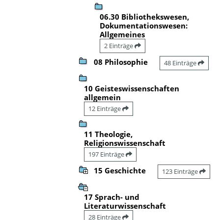
06.30 Bibliothekswesen,
Dokumentationswesen:
Allgemeines
2 Einträge
08 Philosophie
48 Einträge
10 Geisteswissenschaften
allgemein
12 Einträge
11 Theologie,
Religionswissenschaft
197 Einträge
15 Geschichte
123 Einträge
17 Sprach- und
Literaturwissenschaft
28 Einträge