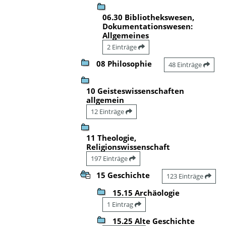
06.30 Bibliothekswesen,
Dokumentationswesen:
Allgemeines
2 Einträge
08 Philosophie
48 Einträge
10 Geisteswissenschaften
allgemein
12 Einträge
11 Theologie,
Religionswissenschaft
197 Einträge
15 Geschichte
123 Einträge
15.15 Archäologie
1 Eintrag
15.25 Alte Geschichte