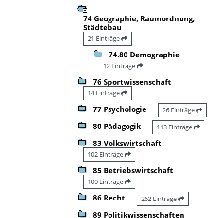
74 Geographie, Raumordnung,
Städtebau
21 Einträge
74.80 Demographie
12 Einträge
76 Sportwissenschaft
14 Einträge
77 Psychologie
26 Einträge
80 Pädagogik
113 Einträge
83 Volkswirtschaft
102 Einträge
85 Betriebswirtschaft
100 Einträge
86 Recht
262 Einträge
89 Politikwissenschaften