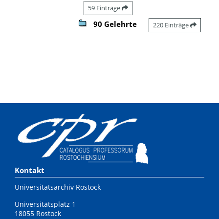
59 Einträge
90 Gelehrte
220 Einträge
Kontakt
Universitätsarchiv Rostock
Universitätsplatz 1
18055 Rostock