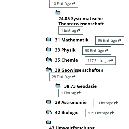
10 Einträge
24.05 Systematische
Theaterwissenschaft
1 Eintrag
31 Mathematik
96 Einträge
33 Physik
90 Einträge
35 Chemie
117 Einträge
38 Geowissenschaften
28 Einträge
38.73 Geodäsie
1 Eintrag
39 Astronomie
2 Einträge
42 Biologie
135 Einträge
43 Umweltforschung,