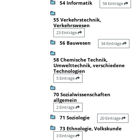
54 Informatik
58 Einträge
55 Verkehrstechnik,
Verkehrswesen
23 Einträge
56 Bauwesen
34 Einträge
58 Chemische Technik,
Umwelttechnik, verschiedene
Technologien
5 Einträge
70 Sozialwissenschaften
allgemein
2 Einträge
71 Soziologie
20 Einträge
73 Ethnologie, Volkskunde
3 Einträge