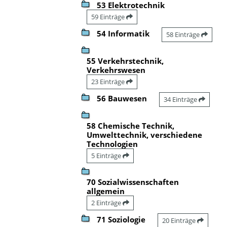
53 Elektrotechnik
59 Einträge
54 Informatik
58 Einträge
55 Verkehrstechnik,
Verkehrswesen
23 Einträge
56 Bauwesen
34 Einträge
58 Chemische Technik,
Umwelttechnik, verschiedene
Technologien
5 Einträge
70 Sozialwissenschaften
allgemein
2 Einträge
71 Soziologie
20 Einträge