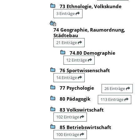
73 Ethnologie, Volkskunde
3 Einträge
74 Geographie, Raumordnung,
Städtebau
21 Einträge
74.80 Demographie
12 Einträge
76 Sportwissenschaft
14 Einträge
77 Psychologie
26 Einträge
80 Pädagogik
113 Einträge
83 Volkswirtschaft
102 Einträge
85 Betriebswirtschaft
100 Einträge