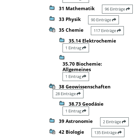
31 Mathematik
96 Einträge
33 Physik
90 Einträge
35 Chemie
117 Einträge
35.14 Elektrochemie
1 Eintrag
35.70 Biochemie:
Allgemeines
1 Eintrag
38 Geowissenschaften
28 Einträge
38.73 Geodäsie
1 Eintrag
39 Astronomie
2 Einträge
42 Biologie
135 Einträge