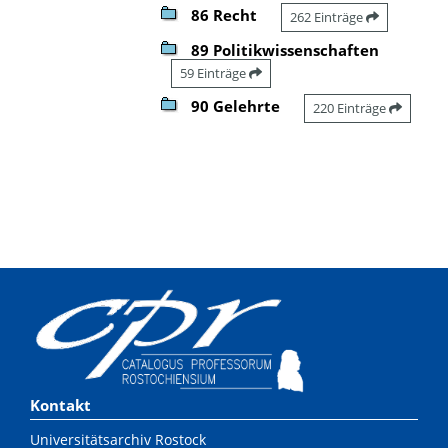
86 Recht
262 Einträge
89 Politikwissenschaften
59 Einträge
90 Gelehrte
220 Einträge
Kontakt
Universitätsarchiv Rostock