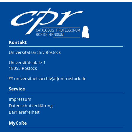
Kontakt
Universitätsarchiv Rostock
Universitätsplatz 1
18055 Rostock
universitaetsarchiv(at)uni-rostock.de
Service
Impressum
Datenschutzerklärung
Barrierefreiheit
MyCoRe