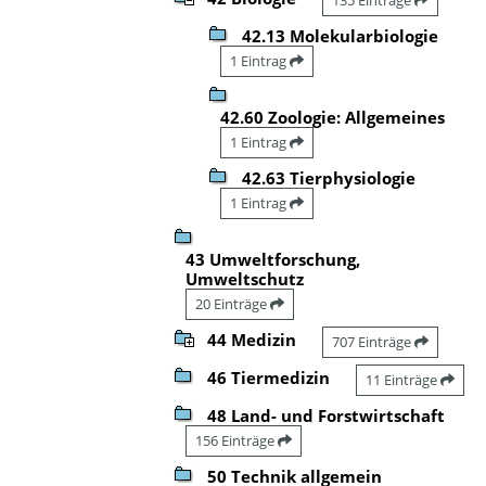
42.13 Molekularbiologie
1 Eintrag
42.60 Zoologie: Allgemeines
1 Eintrag
42.63 Tierphysiologie
1 Eintrag
43 Umweltforschung,
Umweltschutz
20 Einträge
44 Medizin
707 Einträge
46 Tiermedizin
11 Einträge
48 Land- und Forstwirtschaft
156 Einträge
50 Technik allgemein