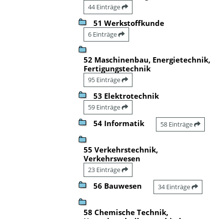
44 Einträge
51 Werkstoffkunde
6 Einträge
52 Maschinenbau, Energietechnik,
Fertigungstechnik
95 Einträge
53 Elektrotechnik
59 Einträge
54 Informatik
58 Einträge
55 Verkehrstechnik,
Verkehrswesen
23 Einträge
56 Bauwesen
34 Einträge
58 Chemische Technik,