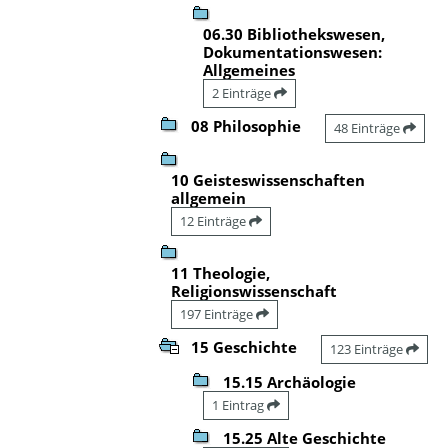
06.30 Bibliothekswesen,
Dokumentationswesen:
Allgemeines
2 Einträge
08 Philosophie
48 Einträge
10 Geisteswissenschaften
allgemein
12 Einträge
11 Theologie,
Religionswissenschaft
197 Einträge
15 Geschichte
123 Einträge
15.15 Archäologie
1 Eintrag
15.25 Alte Geschichte