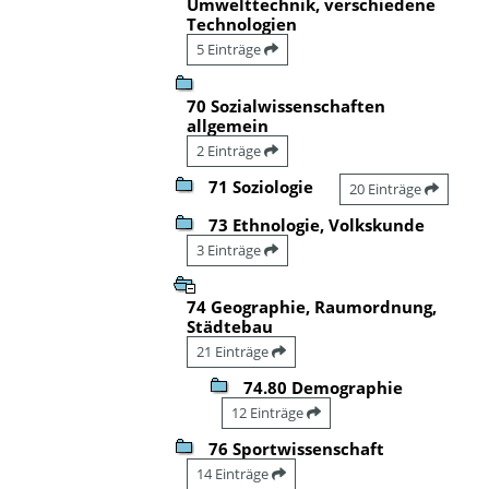
Umwelttechnik, verschiedene
Technologien
5 Einträge
70 Sozialwissenschaften
allgemein
2 Einträge
71 Soziologie
20 Einträge
73 Ethnologie, Volkskunde
3 Einträge
74 Geographie, Raumordnung,
Städtebau
21 Einträge
74.80 Demographie
12 Einträge
76 Sportwissenschaft
14 Einträge