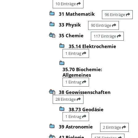
10 Einträge
31 Mathematik
96 Einträge
33 Physik
90 Einträge
35 Chemie
117 Einträge
35.14 Elektrochemie
1 Eintrag
35.70 Biochemie:
Allgemeines
1 Eintrag
38 Geowissenschaften
28 Einträge
38.73 Geodäsie
1 Eintrag
39 Astronomie
2 Einträge
42 Biologie
135 Einträge