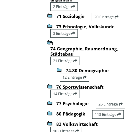
2 Einträge
71 Soziologie
20 Einträge
73 Ethnologie, Volkskunde
3 Einträge
74 Geographie, Raumordnung,
Städtebau
21 Einträge
74.80 Demographie
12 Einträge
76 Sportwissenschaft
14 Einträge
77 Psychologie
26 Einträge
80 Pädagogik
113 Einträge
83 Volkswirtschaft
102 Einträge