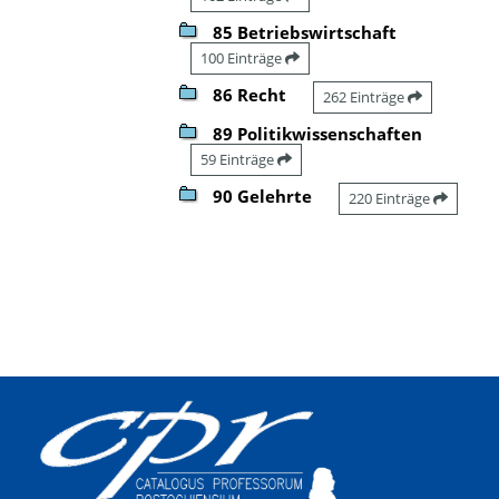
85 Betriebswirtschaft
100 Einträge
86 Recht
262 Einträge
89 Politikwissenschaften
59 Einträge
90 Gelehrte
220 Einträge