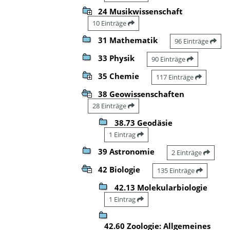
24 Musikwissenschaft
10 Einträge
31 Mathematik
96 Einträge
33 Physik
90 Einträge
35 Chemie
117 Einträge
38 Geowissenschaften
28 Einträge
38.73 Geodäsie
1 Eintrag
39 Astronomie
2 Einträge
42 Biologie
135 Einträge
42.13 Molekularbiologie
1 Eintrag
42.60 Zoologie: Allgemeines