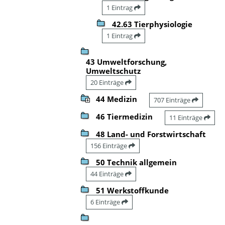
1 Eintrag
42.63 Tierphysiologie
1 Eintrag
43 Umweltforschung,
Umweltschutz
20 Einträge
44 Medizin
707 Einträge
46 Tiermedizin
11 Einträge
48 Land- und Forstwirtschaft
156 Einträge
50 Technik allgemein
44 Einträge
51 Werkstoffkunde
6 Einträge