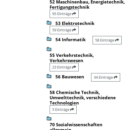
52 Maschinenbau, Energietechnik,
Fertigungstechnik
95 Einträge
53 Elektrotechnik
59 Einträge
54 Informatik
58 Einträge
55 Verkehrstechnik,
Verkehrswesen
23 Einträge
56 Bauwesen
34 Einträge
58 Chemische Technik,
Umwelttechnik, verschiedene
Technologien
5 Einträge
70 Sozialwissenschaften
allgemein