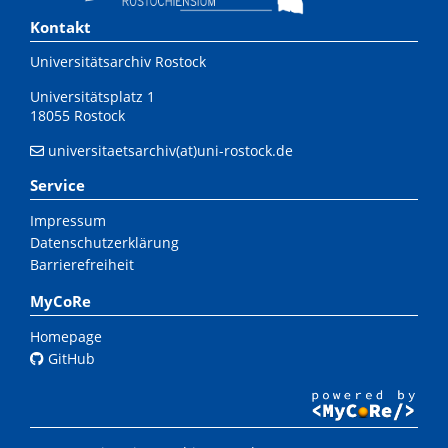
Kontakt
Universitätsarchiv Rostock
Universitätsplatz 1
18055 Rostock
universitaetsarchiv(at)uni-rostock.de
Service
Impressum
Datenschutzerklärung
Barrierefreiheit
MyCoRe
Homepage
GitHub