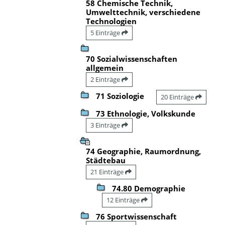
58 Chemische Technik,
Umwelttechnik, verschiedene
Technologien
5 Einträge
70 Sozialwissenschaften
allgemein
2 Einträge
71 Soziologie
20 Einträge
73 Ethnologie, Volkskunde
3 Einträge
74 Geographie, Raumordnung,
Städtebau
21 Einträge
74.80 Demographie
12 Einträge
76 Sportwissenschaft