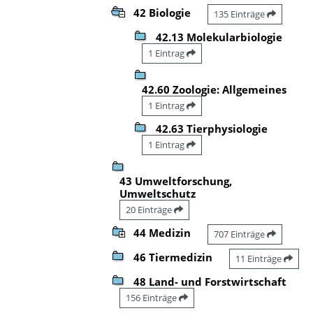
42 Biologie
135 Einträge
42.13 Molekularbiologie
1 Eintrag
42.60 Zoologie: Allgemeines
1 Eintrag
42.63 Tierphysiologie
1 Eintrag
43 Umweltforschung,
Umweltschutz
20 Einträge
44 Medizin
707 Einträge
46 Tiermedizin
11 Einträge
48 Land- und Forstwirtschaft
156 Einträge