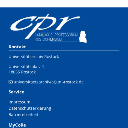
Kontakt
Universitätsarchiv Rostock
Universitätsplatz 1
18055 Rostock
universitaetsarchiv(at)uni-rostock.de
Service
Impressum
Datenschutzerklärung
Barrierefreiheit
MyCoRe