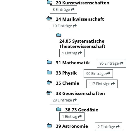
20 Kunstwissenschaften
8 Einträge
24 Musikwissenschaft
10 Einträge
24.05 Systematische
Theaterwissenschaft
1 Eintrag
31 Mathematik
96 Einträge
33 Physik
90 Einträge
35 Chemie
117 Einträge
38 Geowissenschaften
28 Einträge
38.73 Geodäsie
1 Eintrag
39 Astronomie
2 Einträge