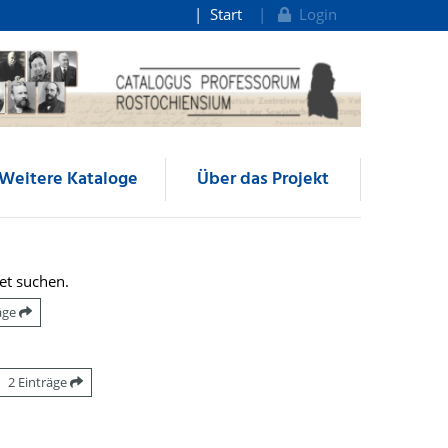
Start
Login
Weitere Kataloge
Über das Projekt
et suchen.
räge
2 Einträge