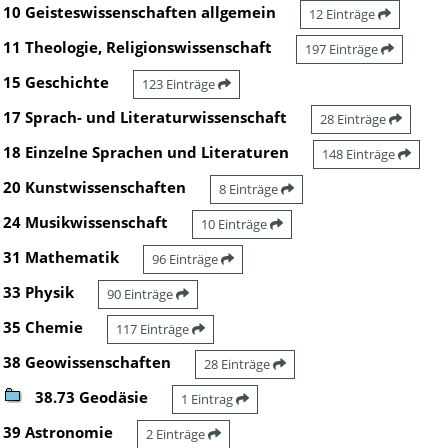
10 Geisteswissenschaften allgemein
12 Einträge
11 Theologie, Religionswissenschaft
197 Einträge
15 Geschichte
123 Einträge
17 Sprach- und Literaturwissenschaft
28 Einträge
18 Einzelne Sprachen und Literaturen
148 Einträge
20 Kunstwissenschaften
8 Einträge
24 Musikwissenschaft
10 Einträge
31 Mathematik
96 Einträge
33 Physik
90 Einträge
35 Chemie
117 Einträge
38 Geowissenschaften
28 Einträge
38.73 Geodäsie
1 Eintrag
39 Astronomie
2 Einträge