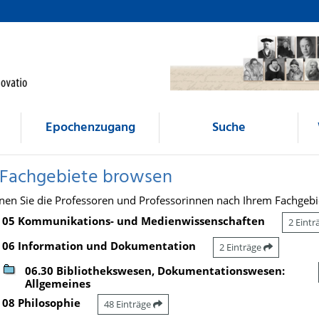
Epochenzugang
Suche
 Fachgebiete browsen
nen Sie die Professoren und Professorinnen nach Ihrem Fachgebi
05 Kommunikations- und Medienwissenschaften
2 Eint
06 Information und Dokumentation
2 Einträge
06.30 Bibliothekswesen, Dokumentationswesen:
Allgemeines
08 Philosophie
48 Einträge