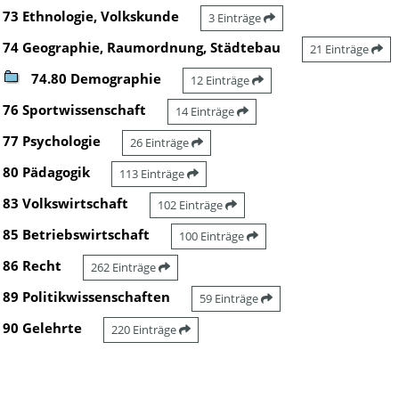
73 Ethnologie, Volkskunde
3 Einträge
74 Geographie, Raumordnung, Städtebau
21 Einträge
74.80 Demographie
12 Einträge
76 Sportwissenschaft
14 Einträge
77 Psychologie
26 Einträge
80 Pädagogik
113 Einträge
83 Volkswirtschaft
102 Einträge
85 Betriebswirtschaft
100 Einträge
86 Recht
262 Einträge
89 Politikwissenschaften
59 Einträge
90 Gelehrte
220 Einträge