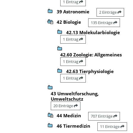
1 Eintrag
39 Astronomie
2 Einträge
42 Biologie
135 Einträge
42.13 Molekularbiologie
1 Eintrag
42.60 Zoologie: Allgemeines
1 Eintrag
42.63 Tierphysiologie
1 Eintrag
43 Umweltforschung,
Umweltschutz
20 Einträge
44 Medizin
707 Einträge
46 Tiermedizin
11 Einträge