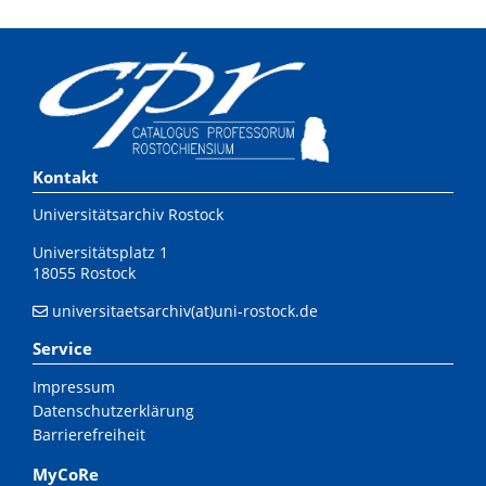
Kontakt
Universitätsarchiv Rostock
Universitätsplatz 1
18055 Rostock
universitaetsarchiv(at)uni-rostock.de
Service
Impressum
Datenschutzerklärung
Barrierefreiheit
MyCoRe