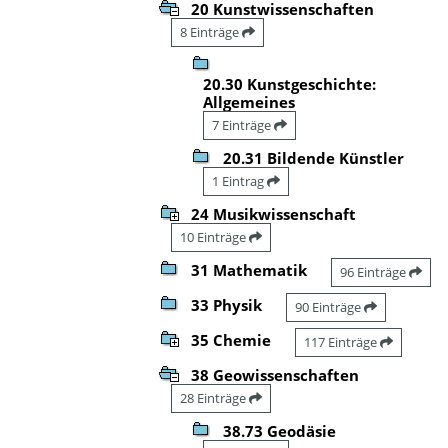
20 Kunstwissenschaften
8 Einträge
20.30 Kunstgeschichte:
Allgemeines
7 Einträge
20.31 Bildende Künstler
1 Eintrag
24 Musikwissenschaft
10 Einträge
31 Mathematik
96 Einträge
33 Physik
90 Einträge
35 Chemie
117 Einträge
38 Geowissenschaften
28 Einträge
38.73 Geodäsie