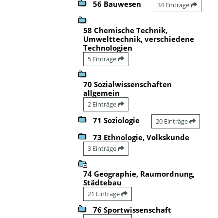
56 Bauwesen
34 Einträge
58 Chemische Technik,
Umwelttechnik, verschiedene
Technologien
5 Einträge
70 Sozialwissenschaften
allgemein
2 Einträge
71 Soziologie
20 Einträge
73 Ethnologie, Volkskunde
3 Einträge
74 Geographie, Raumordnung,
Städtebau
21 Einträge
76 Sportwissenschaft