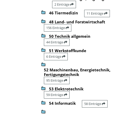
2 Einträge
46 Tiermedizin
11 Einträge
48 Land- und Forstwirtschaft
156 Einträge
50 Technik allgemein
44 Einträge
51 Werkstoffkunde
6 Einträge
52 Maschinenbau, Energietechnik,
Fertigungstechnik
95 Einträge
53 Elektrotechnik
59 Einträge
54 Informatik
58 Einträge