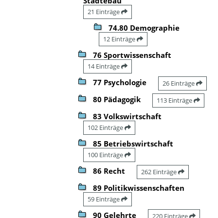
Städtebau
21 Einträge
74.80 Demographie
12 Einträge
76 Sportwissenschaft
14 Einträge
77 Psychologie
26 Einträge
80 Pädagogik
113 Einträge
83 Volkswirtschaft
102 Einträge
85 Betriebswirtschaft
100 Einträge
86 Recht
262 Einträge
89 Politikwissenschaften
59 Einträge
90 Gelehrte
220 Einträge