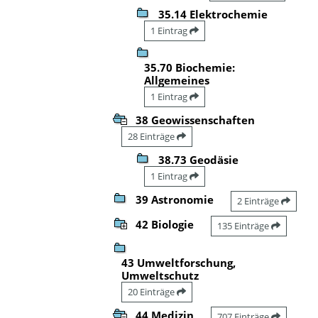
35.14 Elektrochemie
1 Eintrag
35.70 Biochemie:
Allgemeines
1 Eintrag
38 Geowissenschaften
28 Einträge
38.73 Geodäsie
1 Eintrag
39 Astronomie
2 Einträge
42 Biologie
135 Einträge
43 Umweltforschung,
Umweltschutz
20 Einträge
44 Medizin
707 Einträge