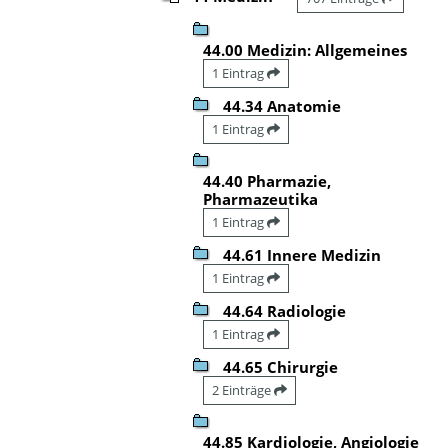
44.00 Medizin: Allgemeines
1 Eintrag
44.34 Anatomie
1 Eintrag
44.40 Pharmazie,
Pharmazeutika
1 Eintrag
44.61 Innere Medizin
1 Eintrag
44.64 Radiologie
1 Eintrag
44.65 Chirurgie
2 Einträge
44.85 Kardiologie, Angiologie