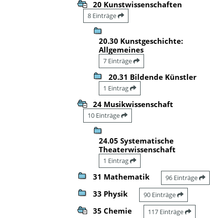
20 Kunstwissenschaften
8 Einträge
20.30 Kunstgeschichte:
Allgemeines
7 Einträge
20.31 Bildende Künstler
1 Eintrag
24 Musikwissenschaft
10 Einträge
24.05 Systematische
Theaterwissenschaft
1 Eintrag
31 Mathematik
96 Einträge
33 Physik
90 Einträge
35 Chemie
117 Einträge