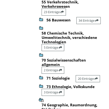
55 Verkehrstechnik,
Verkehrswesen
23 Einträge
56 Bauwesen
34 Einträge
58 Chemische Technik,
Umwelttechnik, verschiedene
Technologien
5 Einträge
70 Sozialwissenschaften
allgemein
2 Einträge
71 Soziologie
20 Einträge
73 Ethnologie, Volkskunde
3 Einträge
74 Geographie, Raumordnung,