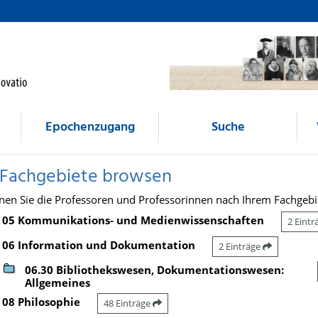
Epochenzugang
Suche
 Fachgebiete browsen
nen Sie die Professoren und Professorinnen nach Ihrem Fachgebi
05 Kommunikations- und Medienwissenschaften
2 Eint
06 Information und Dokumentation
2 Einträge
06.30 Bibliothekswesen, Dokumentationswesen:
Allgemeines
08 Philosophie
48 Einträge