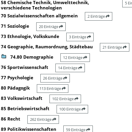
58 Chemische Technik, Umwelttechnik,
5 E
verschiedene Technologien
70 Sozialwissenschaften allgemein
2 Einträge
71 Soziologie
20 Einträge
73 Ethnologie, Volkskunde
3 Einträge
74 Geographie, Raumordnung, Städtebau
21 Einträge
74.80 Demographie
12 Einträge
76 Sportwissenschaft
14 Einträge
77 Psychologie
26 Einträge
80 Pädagogik
113 Einträge
83 Volkswirtschaft
102 Einträge
85 Betriebswirtschaft
100 Einträge
86 Recht
262 Einträge
89 Politikwissenschaften
59 Einträge