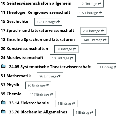
10 Geisteswissenschaften allgemein
12 Einträge
11 Theologie, Religionswissenschaft
197 Einträge
15 Geschichte
123 Einträge
17 Sprach- und Literaturwissenschaft
28 Einträge
18 Einzelne Sprachen und Literaturen
148 Einträge
20 Kunstwissenschaften
8 Einträge
24 Musikwissenschaft
10 Einträge
24.05 Systematische Theaterwissenschaft
1 Eintrag
31 Mathematik
96 Einträge
33 Physik
90 Einträge
35 Chemie
117 Einträge
35.14 Elektrochemie
1 Eintrag
35.70 Biochemie: Allgemeines
1 Eintrag