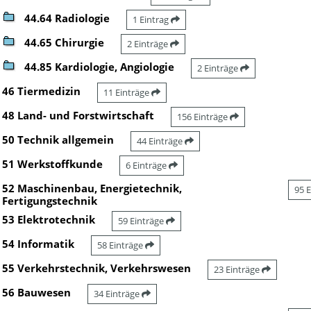
44.64 Radiologie
1 Eintrag
44.65 Chirurgie
2 Einträge
44.85 Kardiologie, Angiologie
2 Einträge
46 Tiermedizin
11 Einträge
48 Land- und Forstwirtschaft
156 Einträge
50 Technik allgemein
44 Einträge
51 Werkstoffkunde
6 Einträge
52 Maschinenbau, Energietechnik,
95 
Fertigungstechnik
53 Elektrotechnik
59 Einträge
54 Informatik
58 Einträge
55 Verkehrstechnik, Verkehrswesen
23 Einträge
56 Bauwesen
34 Einträge