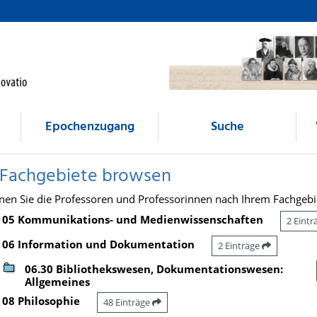
Epochenzugang
Suche
 Fachgebiete browsen
nen Sie die Professoren und Professorinnen nach Ihrem Fachgebi
05 Kommunikations- und Medienwissenschaften
2 Eint
06 Information und Dokumentation
2 Einträge
06.30 Bibliothekswesen, Dokumentationswesen:
Allgemeines
08 Philosophie
48 Einträge