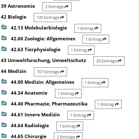
39 Astronomie
2 Einträge
42 Biologie
135 Einträge
42.13 Molekularbiologie
1 Eintrag
42.60 Zoologie: Allgemeines
1 Eintrag
42.63 Tierphysiologie
1 Eintrag
43 Umweltforschung, Umweltschutz
20 Einträge
44 Medizin
707 Einträge
44.00 Medizin: Allgemeines
1 Eintrag
44.34 Anatomie
1 Eintrag
44.40 Pharmazie, Pharmazeutika
1 Eintrag
44.61 Innere Medizin
1 Eintrag
44.64 Radiologie
1 Eintrag
44.65 Chirurgie
2 Einträge