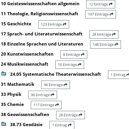
10 Geisteswissenschaften allgemein
12 Einträge
11 Theologie, Religionswissenschaft
197 Einträge
15 Geschichte
123 Einträge
17 Sprach- und Literaturwissenschaft
28 Einträge
18 Einzelne Sprachen und Literaturen
148 Einträge
20 Kunstwissenschaften
8 Einträge
24 Musikwissenschaft
10 Einträge
24.05 Systematische Theaterwissenschaft
1 Eintrag
31 Mathematik
96 Einträge
33 Physik
90 Einträge
35 Chemie
117 Einträge
38 Geowissenschaften
28 Einträge
38.73 Geodäsie
1 Eintrag