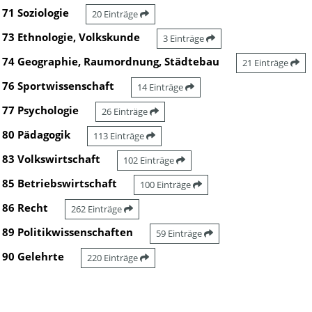
71 Soziologie
20 Einträge
73 Ethnologie, Volkskunde
3 Einträge
74 Geographie, Raumordnung, Städtebau
21 Einträge
76 Sportwissenschaft
14 Einträge
77 Psychologie
26 Einträge
80 Pädagogik
113 Einträge
83 Volkswirtschaft
102 Einträge
85 Betriebswirtschaft
100 Einträge
86 Recht
262 Einträge
89 Politikwissenschaften
59 Einträge
90 Gelehrte
220 Einträge