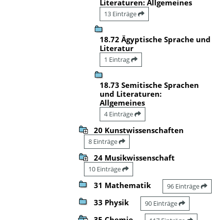
Literaturen: Allgemeines
13 Einträge
18.72 Ägyptische Sprache und
Literatur
1 Eintrag
18.73 Semitische Sprachen
und Literaturen:
Allgemeines
4 Einträge
20 Kunstwissenschaften
8 Einträge
24 Musikwissenschaft
10 Einträge
31 Mathematik
96 Einträge
33 Physik
90 Einträge
35 Chemie