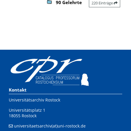
90 Gelehrte
220 Einträge
Kontakt
Universitätsarchiv Rostock
Universitätsplatz 1
18055 Rostock
universitaetsarchiv(at)uni-rostock.de