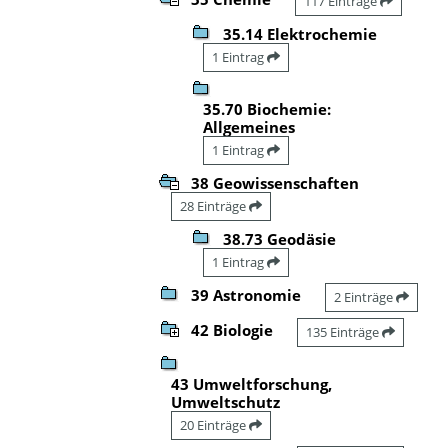
117 Einträge
35.14 Elektrochemie
1 Eintrag
35.70 Biochemie:
Allgemeines
1 Eintrag
38 Geowissenschaften
28 Einträge
38.73 Geodäsie
1 Eintrag
39 Astronomie
2 Einträge
42 Biologie
135 Einträge
43 Umweltforschung,
Umweltschutz
20 Einträge