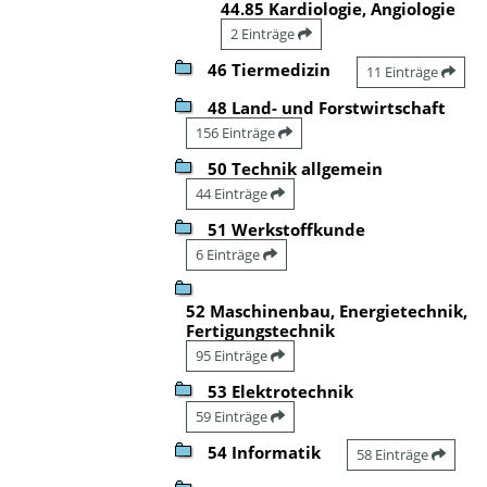
44.85 Kardiologie, Angiologie
2 Einträge
46 Tiermedizin
11 Einträge
48 Land- und Forstwirtschaft
156 Einträge
50 Technik allgemein
44 Einträge
51 Werkstoffkunde
6 Einträge
52 Maschinenbau, Energietechnik,
Fertigungstechnik
95 Einträge
53 Elektrotechnik
59 Einträge
54 Informatik
58 Einträge