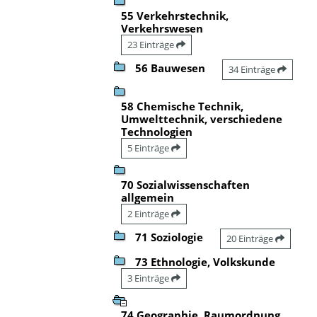
55 Verkehrstechnik,
Verkehrswesen
23 Einträge
56 Bauwesen
34 Einträge
58 Chemische Technik,
Umwelttechnik, verschiedene
Technologien
5 Einträge
70 Sozialwissenschaften
allgemein
2 Einträge
71 Soziologie
20 Einträge
73 Ethnologie, Volkskunde
3 Einträge
74 Geographie, Raumordnung,