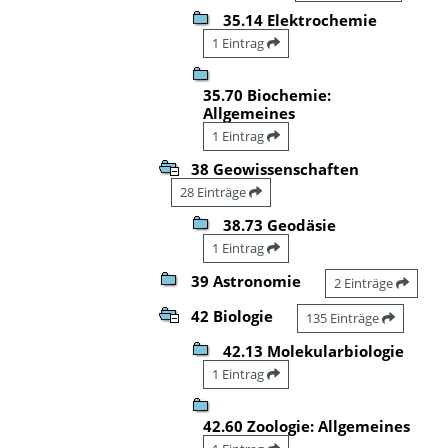
35.14 Elektrochemie
1 Eintrag
35.70 Biochemie:
Allgemeines
1 Eintrag
38 Geowissenschaften
28 Einträge
38.73 Geodäsie
1 Eintrag
39 Astronomie
2 Einträge
42 Biologie
135 Einträge
42.13 Molekularbiologie
1 Eintrag
42.60 Zoologie: Allgemeines