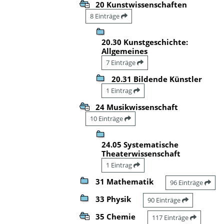
20 Kunstwissenschaften
8 Einträge
20.30 Kunstgeschichte:
Allgemeines
7 Einträge
20.31 Bildende Künstler
1 Eintrag
24 Musikwissenschaft
10 Einträge
24.05 Systematische
Theaterwissenschaft
1 Eintrag
31 Mathematik
96 Einträge
33 Physik
90 Einträge
35 Chemie
117 Einträge