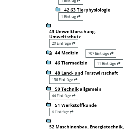
1 Eintrag
42.63 Tierphysiologie
1 Eintrag
43 Umweltforschung,
Umweltschutz
20 Einträge
44 Medizin
707 Einträge
46 Tiermedizin
11 Einträge
48 Land- und Forstwirtschaft
156 Einträge
50 Technik allgemein
44 Einträge
51 Werkstoffkunde
6 Einträge
52 Maschinenbau, Energietechnik,