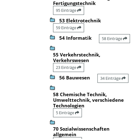
Fertigungstechnik
95 Einträge
53 Elektrotechnik
59 Einträge
54 Informatik
58 Einträge
55 Verkehrstechnik,
Verkehrswesen
23 Einträge
56 Bauwesen
34 Einträge
58 Chemische Technik,
Umwelttechnik, verschiedene
Technologien
5 Einträge
70 Sozialwissenschaften
allgemein