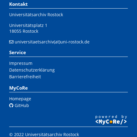
Kontakt
Universitätsarchiv Rostock
Universitätsplatz 1
18055 Rostock
universitaetsarchiv(at)uni-rostock.de
Service
Impressum
Datenschutzerklärung
Barrierefreiheit
MyCoRe
Homepage
GitHub
© 2022 Universitätsarchiv Rostock