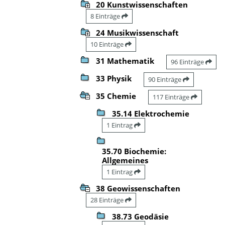
20 Kunstwissenschaften
8 Einträge
24 Musikwissenschaft
10 Einträge
31 Mathematik
96 Einträge
33 Physik
90 Einträge
35 Chemie
117 Einträge
35.14 Elektrochemie
1 Eintrag
35.70 Biochemie:
Allgemeines
1 Eintrag
38 Geowissenschaften
28 Einträge
38.73 Geodäsie