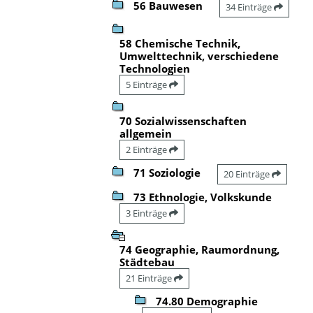
56 Bauwesen
34 Einträge
58 Chemische Technik,
Umwelttechnik, verschiedene
Technologien
5 Einträge
70 Sozialwissenschaften
allgemein
2 Einträge
71 Soziologie
20 Einträge
73 Ethnologie, Volkskunde
3 Einträge
74 Geographie, Raumordnung,
Städtebau
21 Einträge
74.80 Demographie