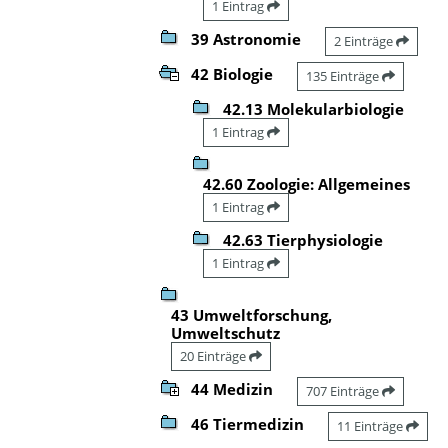
1 Eintrag
39 Astronomie
2 Einträge
42 Biologie
135 Einträge
42.13 Molekularbiologie
1 Eintrag
42.60 Zoologie: Allgemeines
1 Eintrag
42.63 Tierphysiologie
1 Eintrag
43 Umweltforschung,
Umweltschutz
20 Einträge
44 Medizin
707 Einträge
46 Tiermedizin
11 Einträge