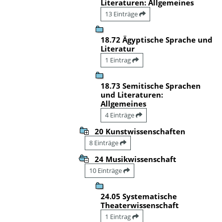
Literaturen: Allgemeines
13 Einträge
18.72 Ägyptische Sprache und
Literatur
1 Eintrag
18.73 Semitische Sprachen
und Literaturen:
Allgemeines
4 Einträge
20 Kunstwissenschaften
8 Einträge
24 Musikwissenschaft
10 Einträge
24.05 Systematische
Theaterwissenschaft
1 Eintrag