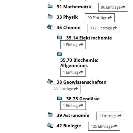
31 Mathematik
96 Einträge
33 Physik
90 Einträge
35 Chemie
117 Einträge
35.14 Elektrochemie
1 Eintrag
35.70 Biochemie:
Allgemeines
1 Eintrag
38 Geowissenschaften
28 Einträge
38.73 Geodäsie
1 Eintrag
39 Astronomie
2 Einträge
42 Biologie
135 Einträge