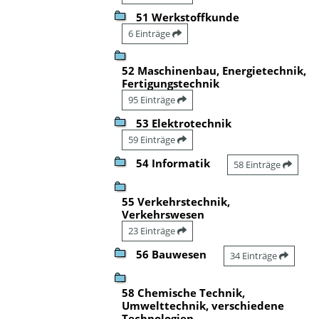
51 Werkstoffkunde
6 Einträge
52 Maschinenbau, Energietechnik,
Fertigungstechnik
95 Einträge
53 Elektrotechnik
59 Einträge
54 Informatik
58 Einträge
55 Verkehrstechnik,
Verkehrswesen
23 Einträge
56 Bauwesen
34 Einträge
58 Chemische Technik,
Umwelttechnik, verschiedene
Technologien