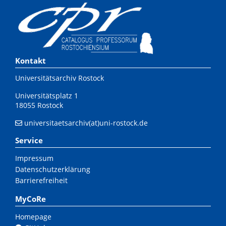
Kontakt
Universitätsarchiv Rostock
Universitätsplatz 1
18055 Rostock
universitaetsarchiv(at)uni-rostock.de
Service
Impressum
Datenschutzerklärung
Barrierefreiheit
MyCoRe
Homepage