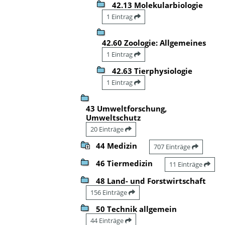
42.13 Molekularbiologie
1 Eintrag
42.60 Zoologie: Allgemeines
1 Eintrag
42.63 Tierphysiologie
1 Eintrag
43 Umweltforschung,
Umweltschutz
20 Einträge
44 Medizin
707 Einträge
46 Tiermedizin
11 Einträge
48 Land- und Forstwirtschaft
156 Einträge
50 Technik allgemein
44 Einträge