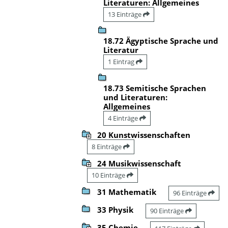
Literaturen: Allgemeines
13 Einträge
18.72 Ägyptische Sprache und
Literatur
1 Eintrag
18.73 Semitische Sprachen
und Literaturen:
Allgemeines
4 Einträge
20 Kunstwissenschaften
8 Einträge
24 Musikwissenschaft
10 Einträge
31 Mathematik
96 Einträge
33 Physik
90 Einträge
35 Chemie