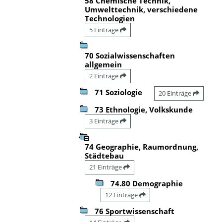
58 Chemische Technik,
Umwelttechnik, verschiedene
Technologien
5 Einträge
70 Sozialwissenschaften
allgemein
2 Einträge
71 Soziologie
20 Einträge
73 Ethnologie, Volkskunde
3 Einträge
74 Geographie, Raumordnung,
Städtebau
21 Einträge
74.80 Demographie
12 Einträge
76 Sportwissenschaft