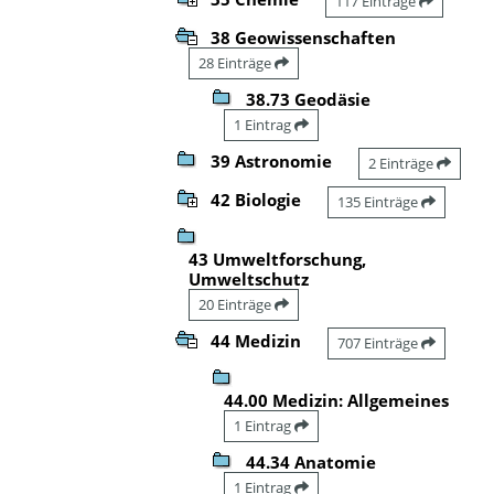
117 Einträge
38 Geowissenschaften
28 Einträge
38.73 Geodäsie
1 Eintrag
39 Astronomie
2 Einträge
42 Biologie
135 Einträge
43 Umweltforschung,
Umweltschutz
20 Einträge
44 Medizin
707 Einträge
44.00 Medizin: Allgemeines
1 Eintrag
44.34 Anatomie
1 Eintrag