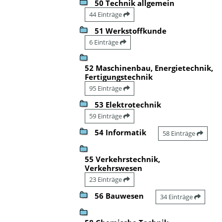
50 Technik allgemein
44 Einträge
51 Werkstoffkunde
6 Einträge
52 Maschinenbau, Energietechnik,
Fertigungstechnik
95 Einträge
53 Elektrotechnik
59 Einträge
54 Informatik
58 Einträge
55 Verkehrstechnik,
Verkehrswesen
23 Einträge
56 Bauwesen
34 Einträge