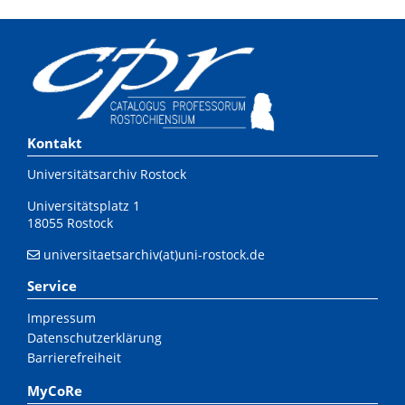
Kontakt
Universitätsarchiv Rostock
Universitätsplatz 1
18055 Rostock
universitaetsarchiv(at)uni-rostock.de
Service
Impressum
Datenschutzerklärung
Barrierefreiheit
MyCoRe