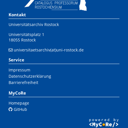
Kontakt
Universitätsarchiv Rostock
Universitätsplatz 1
18055 Rostock
universitaetsarchiv(at)uni-rostock.de
Service
Impressum
Datenschutzerklärung
Barrierefreiheit
MyCoRe
Homepage
GitHub