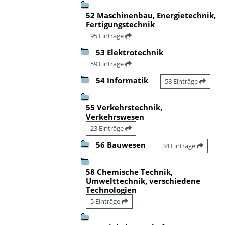
52 Maschinenbau, Energietechnik,
Fertigungstechnik
95 Einträge
53 Elektrotechnik
59 Einträge
54 Informatik
58 Einträge
55 Verkehrstechnik,
Verkehrswesen
23 Einträge
56 Bauwesen
34 Einträge
58 Chemische Technik,
Umwelttechnik, verschiedene
Technologien
5 Einträge