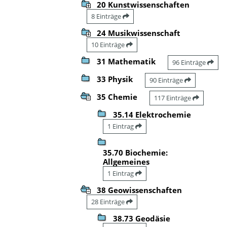
20 Kunstwissenschaften
8 Einträge
24 Musikwissenschaft
10 Einträge
31 Mathematik
96 Einträge
33 Physik
90 Einträge
35 Chemie
117 Einträge
35.14 Elektrochemie
1 Eintrag
35.70 Biochemie:
Allgemeines
1 Eintrag
38 Geowissenschaften
28 Einträge
38.73 Geodäsie