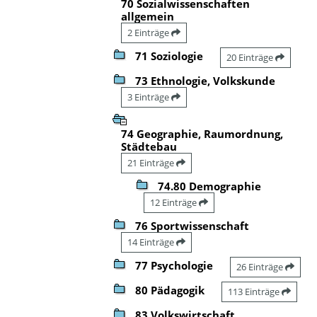
70 Sozialwissenschaften
allgemein
2 Einträge
71 Soziologie
20 Einträge
73 Ethnologie, Volkskunde
3 Einträge
74 Geographie, Raumordnung,
Städtebau
21 Einträge
74.80 Demographie
12 Einträge
76 Sportwissenschaft
14 Einträge
77 Psychologie
26 Einträge
80 Pädagogik
113 Einträge
83 Volkswirtschaft