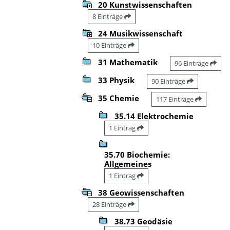
20 Kunstwissenschaften
8 Einträge
24 Musikwissenschaft
10 Einträge
31 Mathematik
96 Einträge
33 Physik
90 Einträge
35 Chemie
117 Einträge
35.14 Elektrochemie
1 Eintrag
35.70 Biochemie:
Allgemeines
1 Eintrag
38 Geowissenschaften
28 Einträge
38.73 Geodäsie