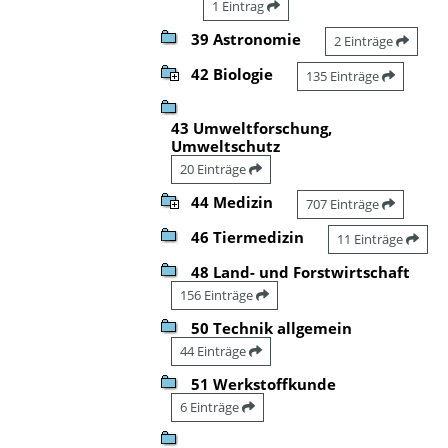
1 Eintrag
39 Astronomie
2 Einträge
42 Biologie
135 Einträge
43 Umweltforschung,
Umweltschutz
20 Einträge
44 Medizin
707 Einträge
46 Tiermedizin
11 Einträge
48 Land- und Forstwirtschaft
156 Einträge
50 Technik allgemein
44 Einträge
51 Werkstoffkunde
6 Einträge