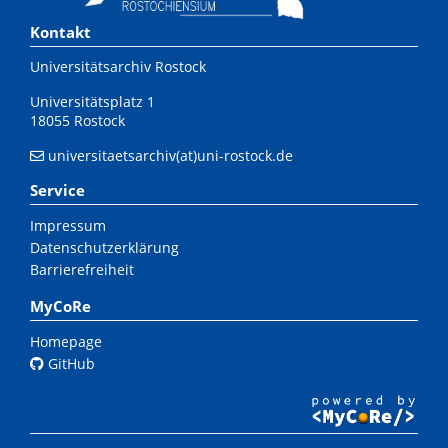
Kontakt
Universitätsarchiv Rostock
Universitätsplatz 1
18055 Rostock
universitaetsarchiv(at)uni-rostock.de
Service
Impressum
Datenschutzerklärung
Barrierefreiheit
MyCoRe
Homepage
GitHub