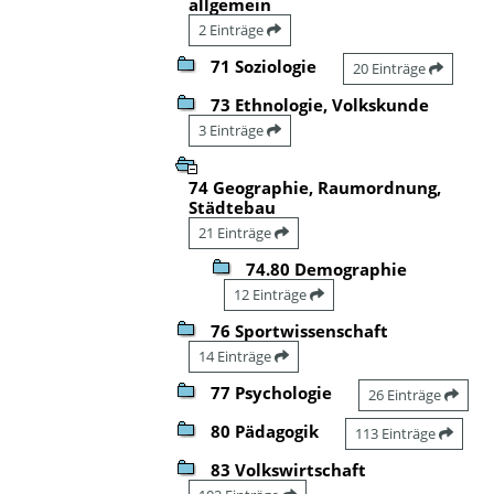
allgemein
2 Einträge
71 Soziologie
20 Einträge
73 Ethnologie, Volkskunde
3 Einträge
74 Geographie, Raumordnung,
Städtebau
21 Einträge
74.80 Demographie
12 Einträge
76 Sportwissenschaft
14 Einträge
77 Psychologie
26 Einträge
80 Pädagogik
113 Einträge
83 Volkswirtschaft