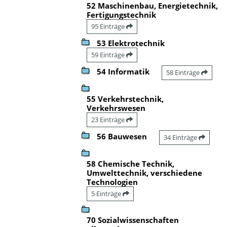
52 Maschinenbau, Energietechnik,
Fertigungstechnik
95 Einträge
53 Elektrotechnik
59 Einträge
54 Informatik
58 Einträge
55 Verkehrstechnik,
Verkehrswesen
23 Einträge
56 Bauwesen
34 Einträge
58 Chemische Technik,
Umwelttechnik, verschiedene
Technologien
5 Einträge
70 Sozialwissenschaften