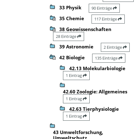
33 Physik
90 Einträge
35 Chemie
117 Einträge
38 Geowissenschaften
28 Einträge
39 Astronomie
2 Einträge
42 Biologie
135 Einträge
42.13 Molekularbiologie
1 Eintrag
42.60 Zoologie: Allgemeines
1 Eintrag
42.63 Tierphysiologie
1 Eintrag
43 Umweltforschung,
Umweltschutz