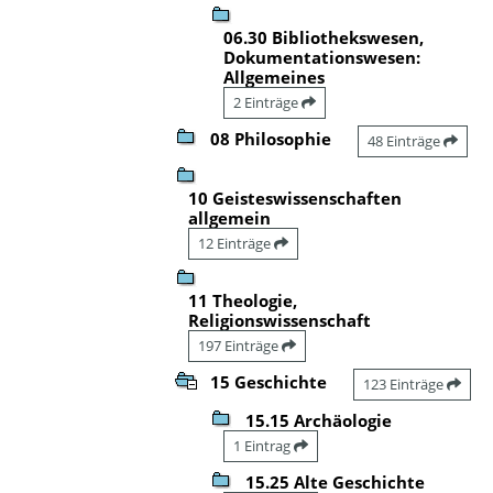
06.30 Bibliothekswesen,
Dokumentationswesen:
Allgemeines
2 Einträge
08 Philosophie
48 Einträge
10 Geisteswissenschaften
allgemein
12 Einträge
11 Theologie,
Religionswissenschaft
197 Einträge
15 Geschichte
123 Einträge
15.15 Archäologie
1 Eintrag
15.25 Alte Geschichte