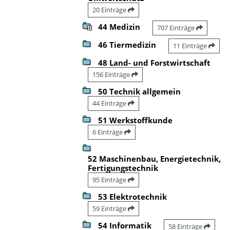
20 Einträge
44 Medizin
707 Einträge
46 Tiermedizin
11 Einträge
48 Land- und Forstwirtschaft
156 Einträge
50 Technik allgemein
44 Einträge
51 Werkstoffkunde
6 Einträge
52 Maschinenbau, Energietechnik,
Fertigungstechnik
95 Einträge
53 Elektrotechnik
59 Einträge
54 Informatik
58 Einträge