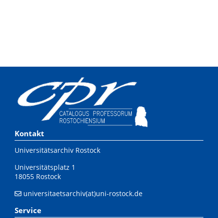
Kontakt
Universitätsarchiv Rostock
Universitätsplatz 1
18055 Rostock
universitaetsarchiv(at)uni-rostock.de
Service