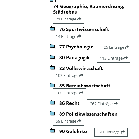
74 Geographie, Raumordnung,
Städtebau
21 Einträge
76 Sportwissenschaft
14 Einträge
77 Psychologie
26 Einträge
80 Pädagogik
113 Einträge
83 Volkswirtschaft
102 Einträge
85 Betriebswirtschaft
100 Einträge
86 Recht
262 Einträge
89 Politikwissenschaften
59 Einträge
90 Gelehrte
220 Einträge