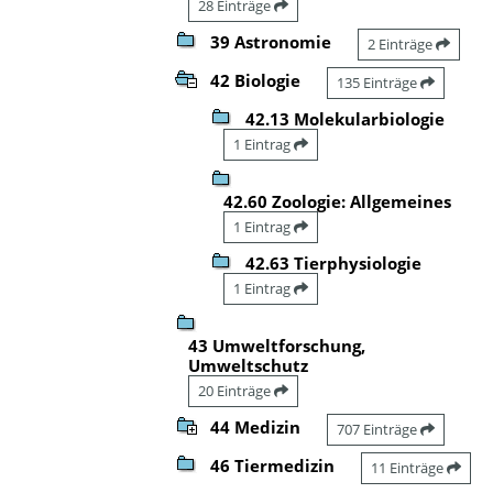
28 Einträge
39 Astronomie
2 Einträge
42 Biologie
135 Einträge
42.13 Molekularbiologie
1 Eintrag
42.60 Zoologie: Allgemeines
1 Eintrag
42.63 Tierphysiologie
1 Eintrag
43 Umweltforschung,
Umweltschutz
20 Einträge
44 Medizin
707 Einträge
46 Tiermedizin
11 Einträge