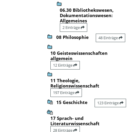
06.30 Bibliothekswesen,
Dokumentationswesen:
Allgemeines
2 Einträge
08 Philosophie
48 Einträge
10 Geisteswissenschaften
allgemein
12 Einträge
11 Theologie,
Religionswissenschaft
197 Einträge
15 Geschichte
123 Einträge
17 Sprach- und
Literaturwissenschaft
28 Einträge