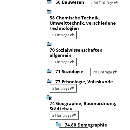
56 Bauwesen
34 Einträge
58 Chemische Technik,
Umwelttechnik, verschiedene
Technologien
5 Einträge
70 Sozialwissenschaften
allgemein
2 Einträge
71 Soziologie
20 Einträge
73 Ethnologie, Volkskunde
3 Einträge
74 Geographie, Raumordnung,
Städtebau
21 Einträge
74.80 Demographie