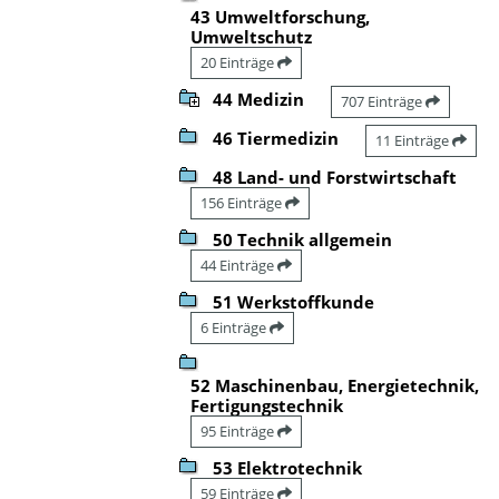
43 Umweltforschung,
Umweltschutz
20 Einträge
44 Medizin
707 Einträge
46 Tiermedizin
11 Einträge
48 Land- und Forstwirtschaft
156 Einträge
50 Technik allgemein
44 Einträge
51 Werkstoffkunde
6 Einträge
52 Maschinenbau, Energietechnik,
Fertigungstechnik
95 Einträge
53 Elektrotechnik
59 Einträge