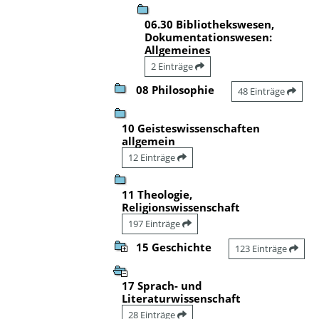
06.30 Bibliothekswesen,
Dokumentationswesen:
Allgemeines
2 Einträge
08 Philosophie
48 Einträge
10 Geisteswissenschaften
allgemein
12 Einträge
11 Theologie,
Religionswissenschaft
197 Einträge
15 Geschichte
123 Einträge
17 Sprach- und
Literaturwissenschaft
28 Einträge