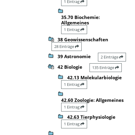
1 Eintrag
35.70 Biochemie:
Allgemeines
1 Eintrag
38 Geowissenschaften
28 Einträge
39 Astronomie
2 Einträge
42 Biologie
135 Einträge
42.13 Molekularbiologie
1 Eintrag
42.60 Zoologie: Allgemeines
1 Eintrag
42.63 Tierphysiologie
1 Eintrag