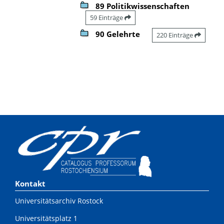
89 Politikwissenschaften
59 Einträge
90 Gelehrte
220 Einträge
Kontakt
Universitätsarchiv Rostock
Universitätsplatz 1