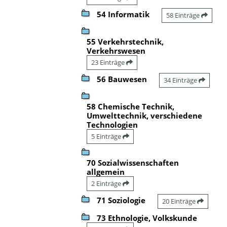
54 Informatik
58 Einträge
55 Verkehrstechnik,
Verkehrswesen
23 Einträge
56 Bauwesen
34 Einträge
58 Chemische Technik,
Umwelttechnik, verschiedene
Technologien
5 Einträge
70 Sozialwissenschaften
allgemein
2 Einträge
71 Soziologie
20 Einträge
73 Ethnologie, Volkskunde